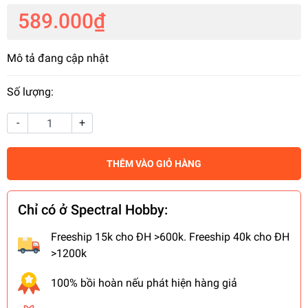
589.000₫
Mô tả đang cập nhật
Số lượng:
-
+
THÊM VÀO GIỎ HÀNG
Chỉ có ở Spectral Hobby:
Freeship 15k cho ĐH >600k. Freeship 40k cho ĐH
>1200k
100% bồi hoàn nếu phát hiện hàng giả