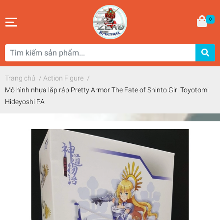
0
Trang chủ
/
Action Figure
/
Mô hình nhựa lắp ráp Pretty Armor The Fate of Shinto Girl Toyotomi
Hideyoshi PA