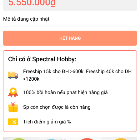
5.550.000₫
Mô tả đang cập nhật
HẾT HÀNG
Chỉ có ở Spectral Hobby:
Freeship 15k cho ĐH >600k. Freeship 40k cho ĐH
>1200k
100% bồi hoàn nếu phát hiện hàng giả
Sp còn chọn được là còn hàng
Tích điểm giảm giá %