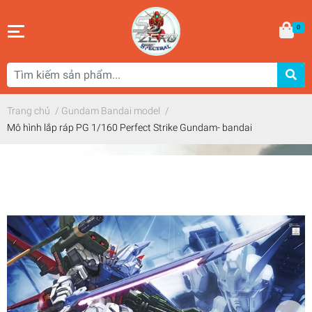
0
Trang chủ
/
Gundam Bandai model
/
Mô hình lắp ráp PG 1/160 Perfect Strike Gundam- bandai