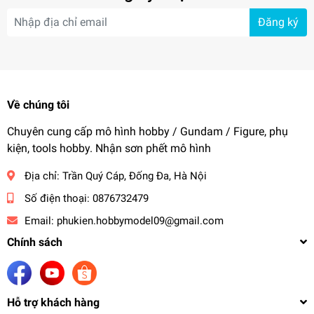
Đăng ký
Về chúng tôi
Chuyên cung cấp mô hình hobby / Gundam / Figure, phụ
kiện, tools hobby. Nhận sơn phết mô hình
Địa chỉ:
Trần Quý Cáp, Đống Đa, Hà Nội
Số điện thoại:
0876732479
Email:
phukien.hobbymodel09@gmail.com
Chính sách
Hỗ trợ khách hàng