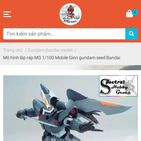
0
Trang chủ
/
Gundam Bandai model
/
Mô hình lắp ráp MG 1/100 Mobile Ginn gundam seed Bandai