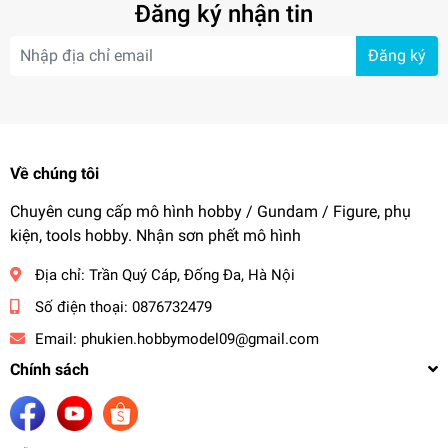
Đăng ký nhận tin
Đăng ký
Về chúng tôi
Chuyên cung cấp mô hình hobby / Gundam / Figure, phụ
kiện, tools hobby. Nhận sơn phết mô hình
Địa chỉ:
Trần Quý Cáp, Đống Đa, Hà Nội
Số điện thoại:
0876732479
Email:
phukien.hobbymodel09@gmail.com
Chính sách