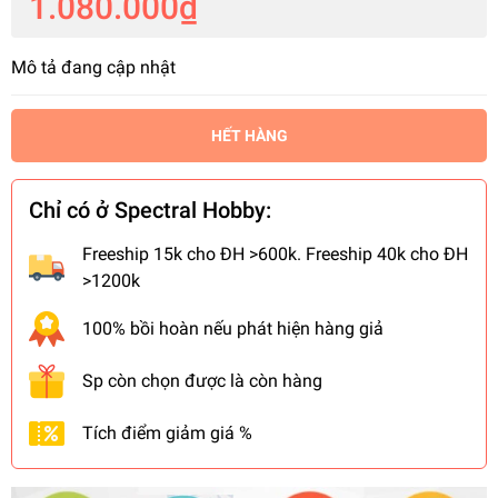
1.080.000₫
Mô tả đang cập nhật
HẾT HÀNG
Chỉ có ở Spectral Hobby:
Freeship 15k cho ĐH >600k. Freeship 40k cho ĐH
>1200k
100% bồi hoàn nếu phát hiện hàng giả
Sp còn chọn được là còn hàng
Tích điểm giảm giá %