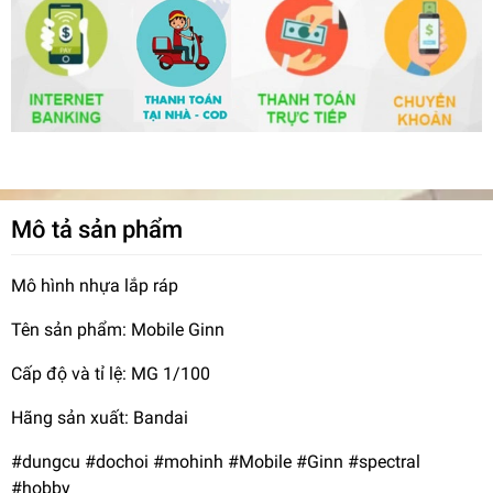
Mô tả sản phẩm
Mô hình nhựa lắp ráp
Tên sản phẩm: Mobile Ginn
Cấp độ và tỉ lệ: MG 1/100
Hãng sản xuất: Bandai
#dungcu #dochoi #mohinh #Mobile #Ginn #spectral
#hobby