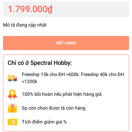
1.799.000₫
Mô tả đang cập nhật
HẾT HÀNG
Chỉ có ở Spectral Hobby:
Freeship 15k cho ĐH >600k. Freeship 40k cho ĐH
>1200k
100% bồi hoàn nếu phát hiện hàng giả
Sp còn chọn được là còn hàng
Tích điểm giảm giá %