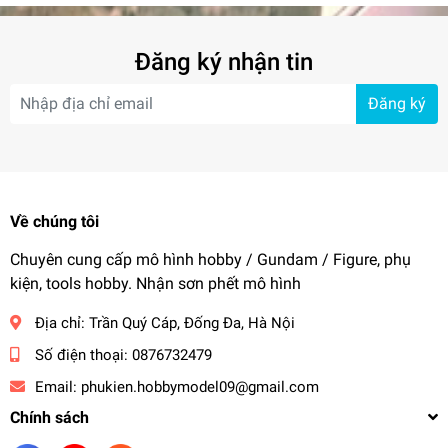
Đăng ký nhận tin
Đăng ký
Về chúng tôi
Chuyên cung cấp mô hình hobby / Gundam / Figure, phụ
kiện, tools hobby. Nhận sơn phết mô hình
Địa chỉ:
Trần Quý Cáp, Đống Đa, Hà Nội
Số điện thoại:
0876732479
Email:
phukien.hobbymodel09@gmail.com
Chính sách