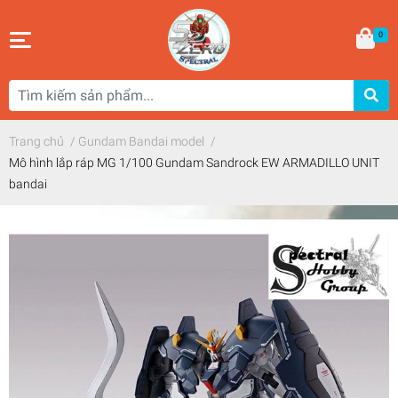
0
Trang chủ
/
Gundam Bandai model
/
Mô hình lắp ráp MG 1/100 Gundam Sandrock EW ARMADILLO UNIT
bandai