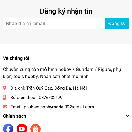
Đăng ký nhận tin
Đăng ký
Về chúng tôi
Chuyên cung cấp mô hình hobby / Gundam / Figure, phụ
kiện, tools hobby. Nhận sơn phết mô hình
Địa chỉ:
Trần Quý Cáp, Đống Đa, Hà Nội
Số điện thoại:
0876732479
Email:
phukien.hobbymodel09@gmail.com
Chính sách