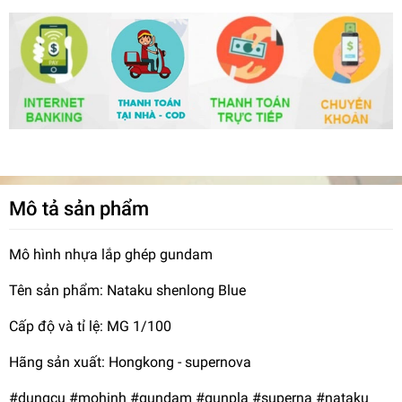
Mô tả sản phẩm
Mô hình nhựa lắp ghép gundam
Tên sản phẩm: Nataku shenlong Blue
Cấp độ và tỉ lệ: MG 1/100
Hãng sản xuất: Hongkong - supernova
#dungcu #mohinh #gundam #gunpla #superna #nataku