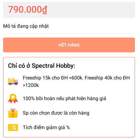
790.000₫
Mô tả đang cập nhật
HẾT HÀNG
Chỉ có ở Spectral Hobby:
Freeship 15k cho ĐH >600k. Freeship 40k cho ĐH
>1200k
100% bồi hoàn nếu phát hiện hàng giả
Sp còn chọn được là còn hàng
Tích điểm giảm giá %