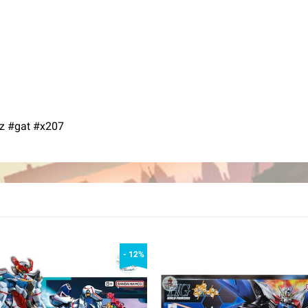
z #gat #x207
- 12%