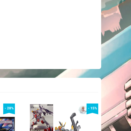
- 28%
- 15%