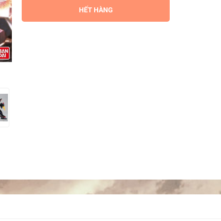
HẾT HÀNG