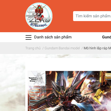
Danh sách sản phẩm
Gun
Trang chủ
/
Gundam Bandai model
/
Mô hình lắp ráp 