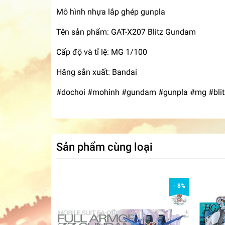
Mô hình nhựa lắp ghép gunpla
Tên sản phẩm: GAT-X207 Blitz Gundam
Cấp độ và tỉ lệ: MG 1/100
Hãng sẳn xuất: Bandai
#dochoi #mohinh #gundam #gunpla #mg #blit
Sản phẩm cùng loại
- 8%