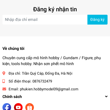
Đăng ký nhận tin
Đăng ký
Về chúng tôi
Chuyên cung cấp mô hình hobby / Gundam / Figure, phụ
kiện, tools hobby. Nhận sơn phết mô hình
Địa chỉ:
Trần Quý Cáp, Đống Đa, Hà Nội
Số điện thoại:
0876732479
Email:
phukien.hobbymodel09@gmail.com
Chính sách