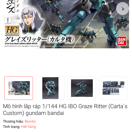
Mô hình lắp ráp 1/144 HG IBO Graze Ritter (Carta`s
Custom) gundam bandai
Thương hiệu:
Bandai
Tình trạng:
Hết hàng