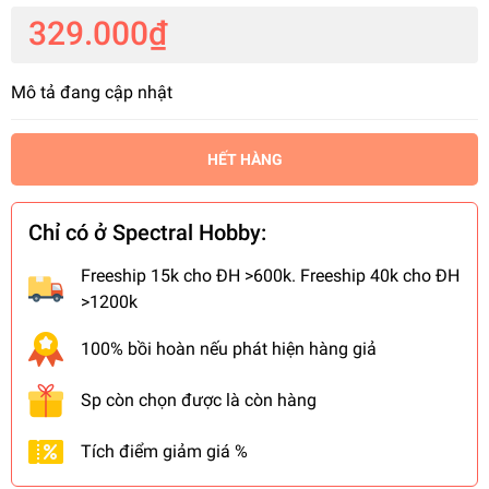
329.000₫
Mô tả đang cập nhật
HẾT HÀNG
Chỉ có ở Spectral Hobby:
Freeship 15k cho ĐH >600k. Freeship 40k cho ĐH
>1200k
100% bồi hoàn nếu phát hiện hàng giả
Sp còn chọn được là còn hàng
Tích điểm giảm giá %