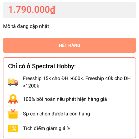
1.790.000₫
Mô tả đang cập nhật
HẾT HÀNG
Chỉ có ở Spectral Hobby:
Freeship 15k cho ĐH >600k. Freeship 40k cho ĐH
>1200k
100% bồi hoàn nếu phát hiện hàng giả
Sp còn chọn được là còn hàng
Tích điểm giảm giá %