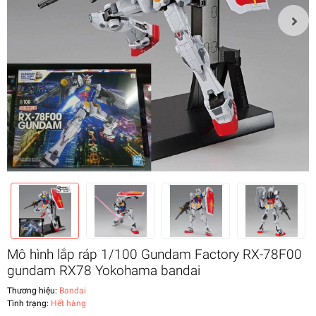
Mô hình lắp ráp 1/100 Gundam Factory RX-78F00
gundam RX78 Yokohama bandai
Thương hiệu:
Bandai
Tình trạng:
Hết hàng