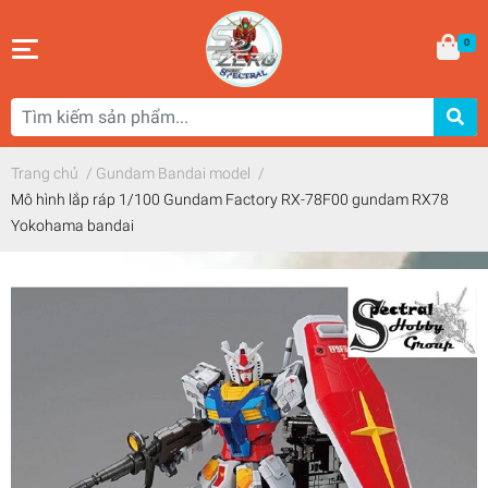
0
Trang chủ
/
Gundam Bandai model
/
Mô hình lắp ráp 1/100 Gundam Factory RX-78F00 gundam RX78
Yokohama bandai