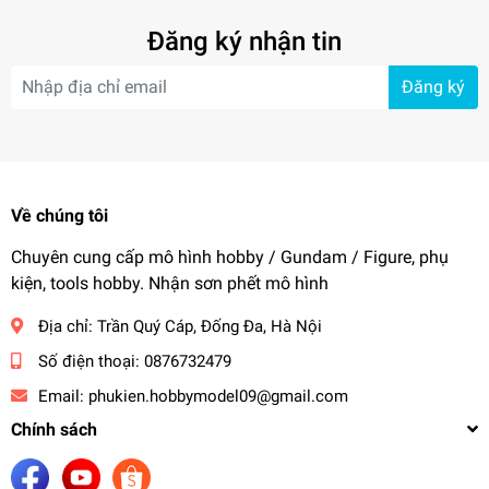
Đăng ký nhận tin
Đăng ký
Về chúng tôi
Chuyên cung cấp mô hình hobby / Gundam / Figure, phụ
kiện, tools hobby. Nhận sơn phết mô hình
Địa chỉ:
Trần Quý Cáp, Đống Đa, Hà Nội
Số điện thoại:
0876732479
Email:
phukien.hobbymodel09@gmail.com
Chính sách