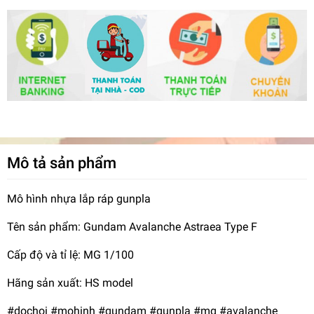
Mô tả sản phẩm
Mô hình nhựa lắp ráp gunpla
Tên sản phẩm: Gundam Avalanche Astraea Type F
Cấp độ và tỉ lệ: MG 1/100
Hãng sản xuất: HS model
#dochoi #mohinh #gundam #gunpla #mg #avalanche