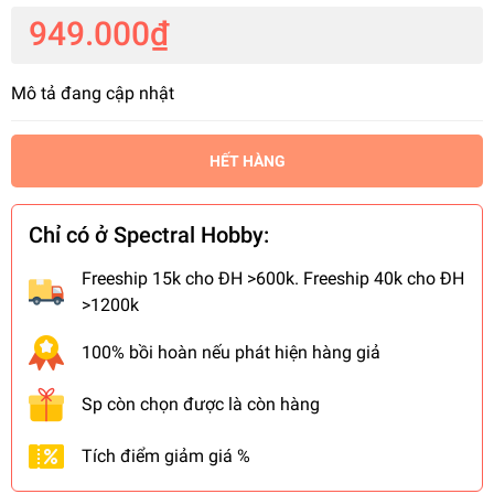
949.000₫
Mô tả đang cập nhật
HẾT HÀNG
Chỉ có ở Spectral Hobby:
Freeship 15k cho ĐH >600k. Freeship 40k cho ĐH
>1200k
100% bồi hoàn nếu phát hiện hàng giả
Sp còn chọn được là còn hàng
Tích điểm giảm giá %