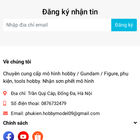
Đăng ký nhận tin
Đăng ký
Về chúng tôi
Chuyên cung cấp mô hình hobby / Gundam / Figure, phụ
kiện, tools hobby. Nhận sơn phết mô hình
Địa chỉ:
Trần Quý Cáp, Đống Đa, Hà Nội
Số điện thoại:
0876732479
Email:
phukien.hobbymodel09@gmail.com
Chính sách