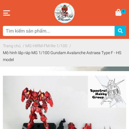
0
Trang chủ
/
MG-HiRM-FM-Re-1/100
/
Mô hình lắp ráp MG 1/100 Gundam Avalanche Astraea Type F - HS
model