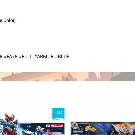
 Color]
78 #FA78 #FULL #ARMOR #BLUE
- 12%