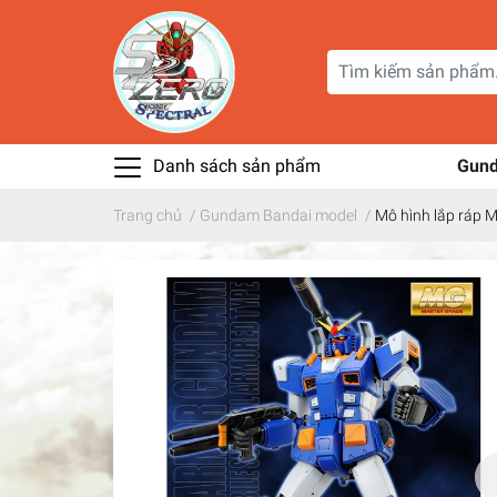
Danh sách sản phẩm
Gun
Trang chủ
/
Gundam Bandai model
/
Mô hình lắp ráp 