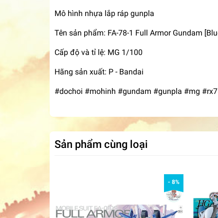
Mô hình nhựa lắp ráp gunpla
Tên sản phẩm: FA-78-1 Full Armor Gundam [Blue
Cấp độ và tỉ lệ: MG 1/100
Hãng sản xuất: P - Bandai
#dochoi #mohinh #gundam #gunpla #mg #rx
Sản phẩm cùng loại
- 8%