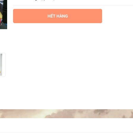
HẾT HÀNG