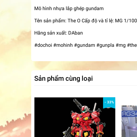
Mô hình nhựa lắp ghép gundam
Tên sản phẩm: The O Cấp độ và tỉ lệ: MG 1/100
Hãng sản xuất: DAban
#dochoi #mohinh #gundam #gunpla #mg #the
Sản phẩm cùng loại
- 33%