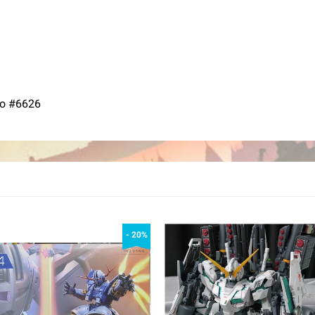
o #6626
- 20%