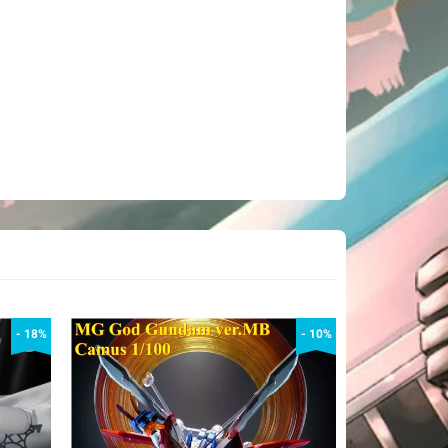
- 18%
- 10%