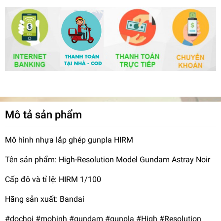
Mô tả sản phẩm
Mô hình nhựa lắp ghép gunpla HIRM
Tên sản phẩm: High-Resolution Model Gundam Astray Noir
Cấp đô và tỉ lệ: HIRM 1/100
Hãng sản xuất: Bandai
#dochoi #mohinh #gundam #gunpla #High #Resolution