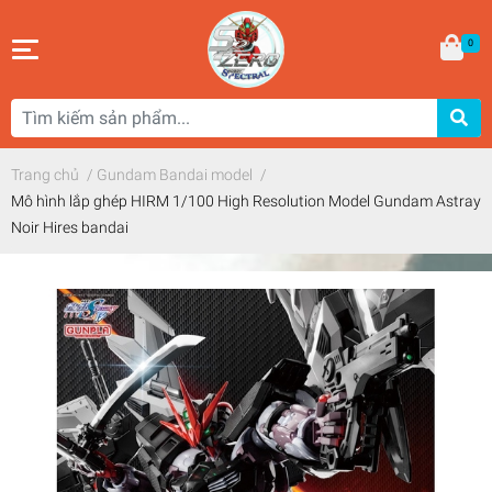
0
Trang chủ
/
Gundam Bandai model
/
Mô hình lắp ghép HIRM 1/100 High Resolution Model Gundam Astray
Noir Hires bandai