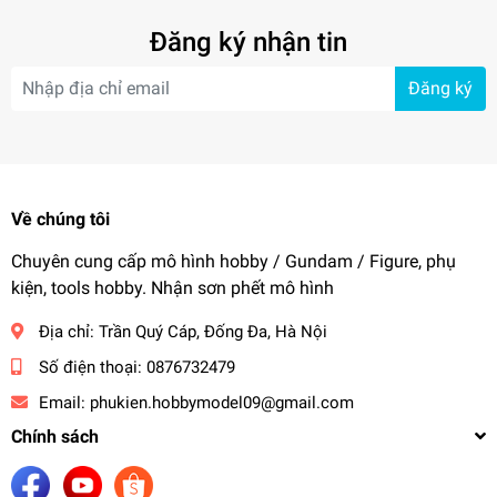
Đăng ký nhận tin
Đăng ký
Về chúng tôi
Chuyên cung cấp mô hình hobby / Gundam / Figure, phụ
kiện, tools hobby. Nhận sơn phết mô hình
Địa chỉ:
Trần Quý Cáp, Đống Đa, Hà Nội
Số điện thoại:
0876732479
Email:
phukien.hobbymodel09@gmail.com
Chính sách