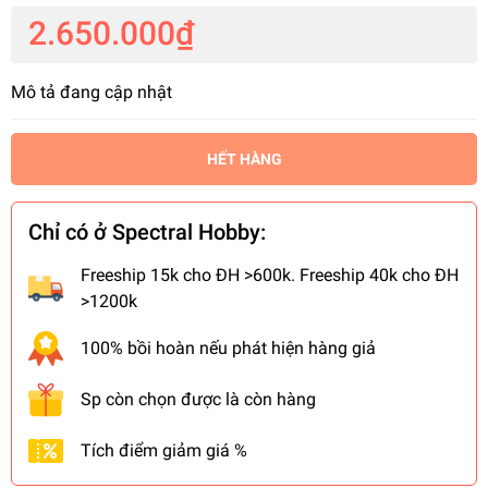
2.650.000₫
Mô tả đang cập nhật
HẾT HÀNG
Chỉ có ở Spectral Hobby:
Freeship 15k cho ĐH >600k. Freeship 40k cho ĐH
>1200k
100% bồi hoàn nếu phát hiện hàng giả
Sp còn chọn được là còn hàng
Tích điểm giảm giá %