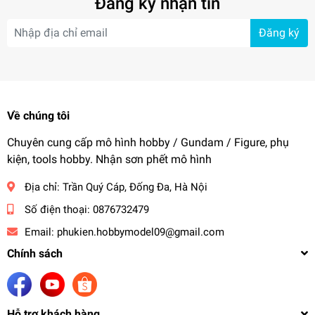
Đăng ký nhận tin
Đăng ký
Về chúng tôi
Chuyên cung cấp mô hình hobby / Gundam / Figure, phụ
kiện, tools hobby. Nhận sơn phết mô hình
Địa chỉ:
Trần Quý Cáp, Đống Đa, Hà Nội
Số điện thoại:
0876732479
Email:
phukien.hobbymodel09@gmail.com
Chính sách
Hỗ trợ khách hàng