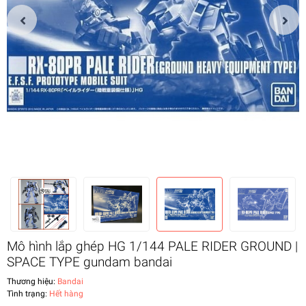
Mô hình lắp ghép HG 1/144 PALE RIDER GROUND |
SPACE TYPE gundam bandai
Thương hiệu:
Bandai
Tình trạng:
Hết hàng