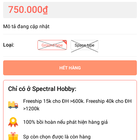
750.000₫
Mô tả đang cập nhật
Loại:
Ground type
Space type
HẾT HÀNG
Chỉ có ở Spectral Hobby:
Freeship 15k cho ĐH >600k. Freeship 40k cho ĐH
>1200k
100% bồi hoàn nếu phát hiện hàng giả
Sp còn chọn được là còn hàng