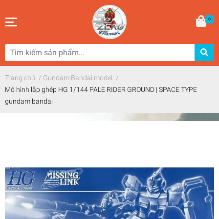
0
Trang chủ
/
Gundam Bandai model
/
Mô hình lắp ghép HG 1/144 PALE RIDER GROUND | SPACE TYPE
gundam bandai