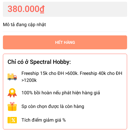
380.000₫
Mô tả đang cập nhật
HẾT HÀNG
Chỉ có ở Spectral Hobby:
Freeship 15k cho ĐH >600k. Freeship 40k cho ĐH
>1200k
100% bồi hoàn nếu phát hiện hàng giả
Sp còn chọn được là còn hàng
Tích điểm giảm giá %