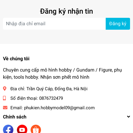
Đăng ký nhận tin
Đăng ký
Về chúng tôi
Chuyên cung cấp mô hình hobby / Gundam / Figure, phụ
kiện, tools hobby. Nhận sơn phết mô hình
Địa chỉ:
Trần Quý Cáp, Đống Đa, Hà Nội
Số điện thoại:
0876732479
Email:
phukien.hobbymodel09@gmail.com
Chính sách