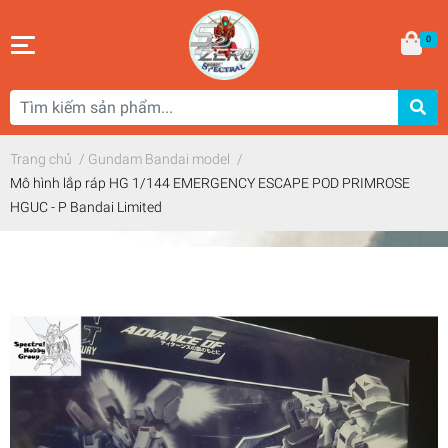
0
Trang chủ
/
Gundam Bandai model
/
Mô hình lắp ráp HG 1/144 EMERGENCY ESCAPE POD PRIMROSE
HGUC - P Bandai Limited