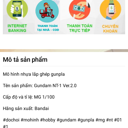
Mô tả sản phẩm
Mô hình nhựa lắp ghép gunpla
Tên sản phẩm: Gundam NT-1 Ver.2.0
Cấp độ và tỉ lệ: MG 1/100
Hãng sản xuất: Bandai
#dochoi #mohinh #hobby #gundam #gunpla #mg #nt #01
#1