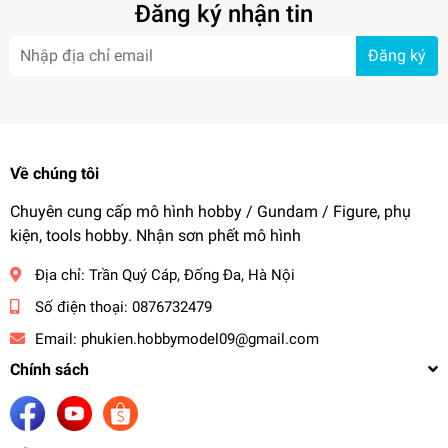
Đăng ký nhận tin
Đăng ký
Về chúng tôi
Chuyên cung cấp mô hình hobby / Gundam / Figure, phụ
kiện, tools hobby. Nhận sơn phết mô hình
Địa chỉ:
Trần Quý Cáp, Đống Đa, Hà Nội
Số điện thoại:
0876732479
Email:
phukien.hobbymodel09@gmail.com
Chính sách