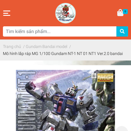
0
Trang chủ
/
Gundam Bandai model
/
Mô hình lắp ráp MG 1/100 Gundam NT-1 NT 01 NT1 Ver.2.0 bandai