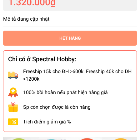
1.320.000₫
Mô tả đang cập nhật
HẾT HÀNG
Chỉ có ở Spectral Hobby:
Freeship 15k cho ĐH >600k. Freeship 40k cho ĐH
>1200k
100% bồi hoàn nếu phát hiện hàng giả
Sp còn chọn được là còn hàng
Tích điểm giảm giá %