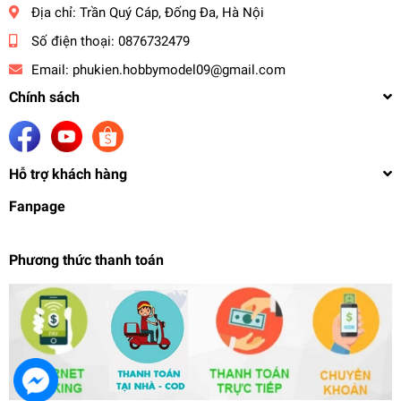
Địa chỉ:
Trần Quý Cáp, Đống Đa, Hà Nội
Số điện thoại:
0876732479
Email:
phukien.hobbymodel09@gmail.com
Chính sách
Hỗ trợ khách hàng
Fanpage
Phương thức thanh toán
Mô hình nhựa Figure SEGA LPM MARI