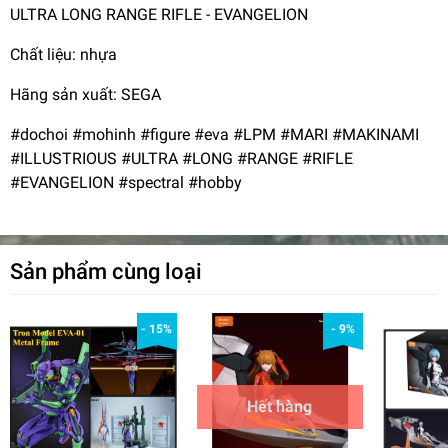
ULTRA LONG RANGE RIFLE - EVANGELION
Chất liệu: nhựa
Hãng sản xuất: SEGA
#dochoi #mohinh #figure #eva #LPM #MARI #MAKINAMI
#ILLUSTRIOUS #ULTRA #LONG #RANGE #RIFLE
#EVANGELION #spectral #hobby
Sản phẩm cùng loại
- 15%
- 9%
Hết hàng