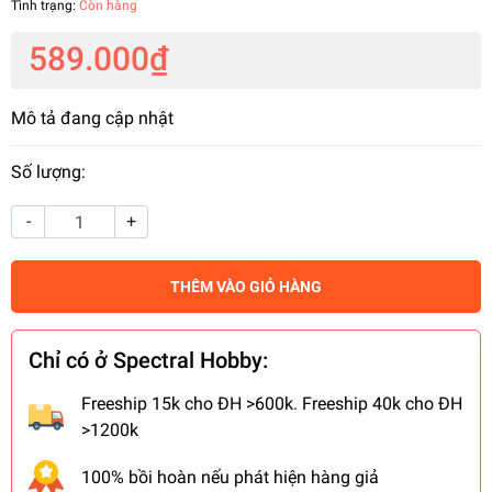
Tình trạng:
Còn hàng
589.000₫
Mô tả đang cập nhật
Số lượng:
-
+
THÊM VÀO GIỎ HÀNG
Chỉ có ở Spectral Hobby:
Freeship 15k cho ĐH >600k. Freeship 40k cho ĐH
>1200k
100% bồi hoàn nếu phát hiện hàng giả