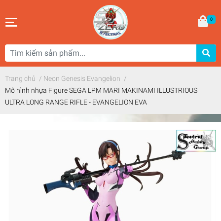
0
Trang chủ
/
Neon Genesis Evangelion
/
Mô hình nhựa Figure SEGA LPM MARI MAKINAMI ILLUSTRIOUS
ULTRA LONG RANGE RIFLE - EVANGELION EVA