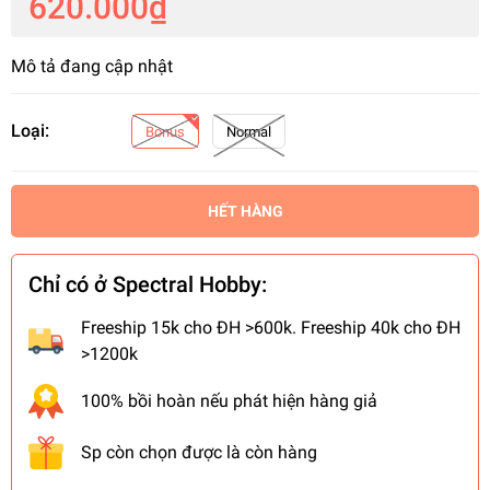
620.000₫
Mô tả đang cập nhật
Loại:
Bonus
Normal
HẾT HÀNG
Chỉ có ở Spectral Hobby:
Freeship 15k cho ĐH >600k. Freeship 40k cho ĐH
>1200k
100% bồi hoàn nếu phát hiện hàng giả
Sp còn chọn được là còn hàng