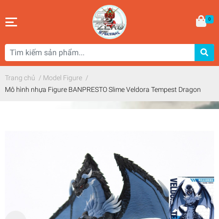
0
Trang chủ
/
Model Figure
/
Mô hình nhựa Figure BANPRESTO Slime Veldora Tempest Dragon