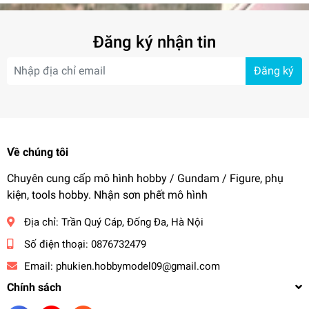
Đăng ký nhận tin
Đăng ký
Về chúng tôi
Chuyên cung cấp mô hình hobby / Gundam / Figure, phụ
kiện, tools hobby. Nhận sơn phết mô hình
Địa chỉ:
Trần Quý Cáp, Đống Đa, Hà Nội
Số điện thoại:
0876732479
Email:
phukien.hobbymodel09@gmail.com
Chính sách