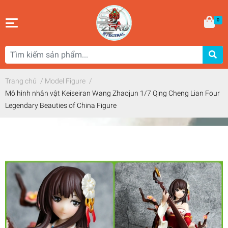
0
Trang chủ
/
Model Figure
/
Mô hình nhân vật Keiseiran Wang Zhaojun 1/7 Qing Cheng Lian Four
Legendary Beauties of China Figure