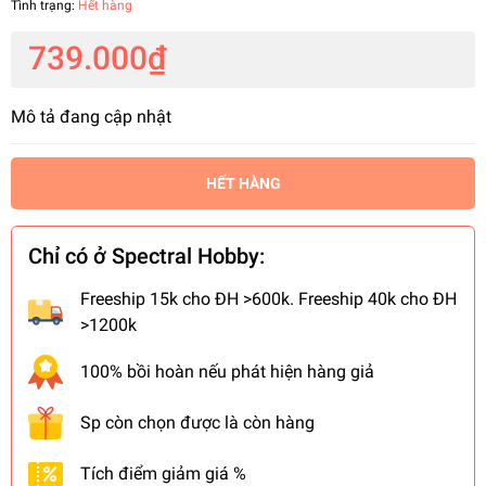
Tình trạng:
Hết hàng
739.000₫
Mô tả đang cập nhật
HẾT HÀNG
Chỉ có ở Spectral Hobby:
Freeship 15k cho ĐH >600k. Freeship 40k cho ĐH
>1200k
100% bồi hoàn nếu phát hiện hàng giả
Sp còn chọn được là còn hàng
Tích điểm giảm giá %