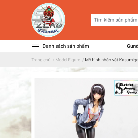
Danh sách sản phẩm
Gun
Trang chủ
/
Model Figure
/
Mô hình nhân vật Kasumiga