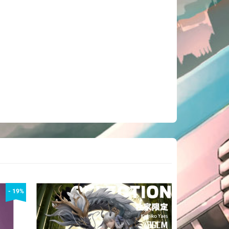
- 19%