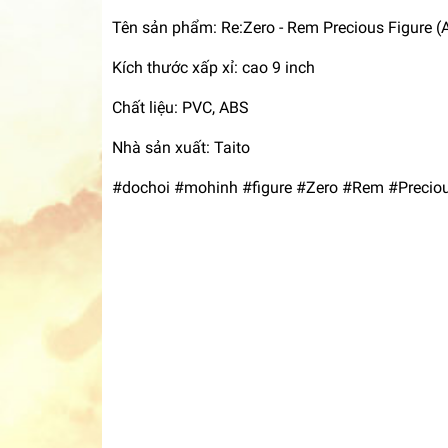
Tên sản phẩm: Re:Zero - Rem Precious Figure (
Kích thước xấp xỉ: cao 9 inch
Chất liệu: PVC, ABS
Nhà sản xuất: Taito
#dochoi #mohinh #figure #Zero #Rem #Preciou