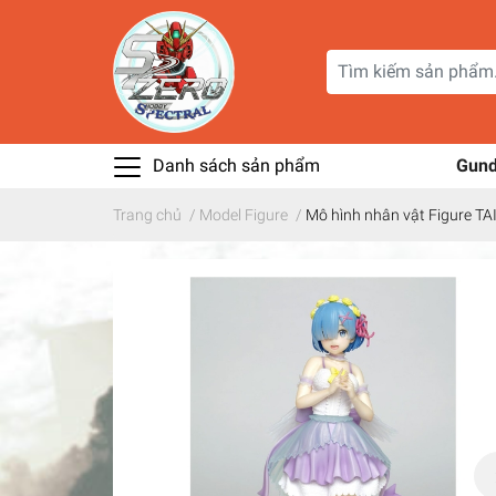
Danh sách sản phẩm
Gun
Trang chủ
/
Model Figure
/
Mô hình nhân vật Figure TA