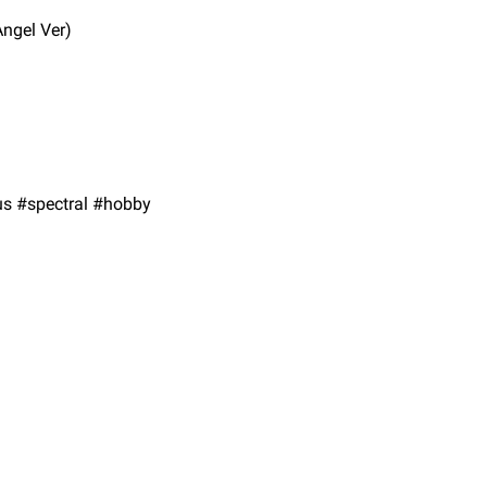
Angel Ver)
s #spectral #hobby