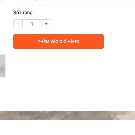
Số lượng:
-
+
THÊM VÀO GIỎ HÀNG