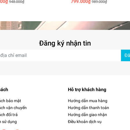
000₫
799.000₫
948.000₫
989.000₫
Đăng ký nhận tin
Đă
sách
Hỗ trợ khách hàng
ách bảo mật
Hướng dẫn mua hàng
ách vận chuyển
Hướng dẫn thanh toán
ch đổi trả
Hướng dẫn giao nhận
h sử dụng
Điều khoản dịch vụ