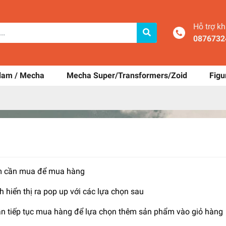
Hỗ trợ k
0876732
dam / Mecha
Mecha Super/Transformers/Zoid
Figu
ẩm cần mua để mua hàng
hiển thị ra pop up với các lựa chọn sau
n tiếp tục mua hàng để lựa chọn thêm sản phẩm vào giỏ hàng