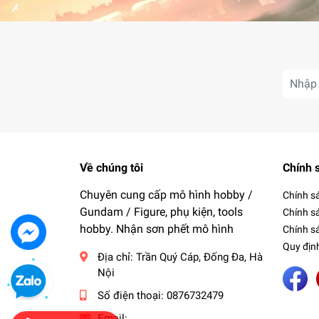
Về chúng tôi
Chính 
Chuyên cung cấp mô hình hobby /
Chính s
Gundam / Figure, phụ kiện, tools
Chính s
hobby. Nhận sơn phết mô hình
Chính sá
Quy địn
Địa chỉ:
Trần Quý Cáp, Đống Đa, Hà
Nội
Số điện thoại:
0876732479
Email: