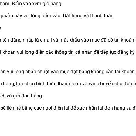
phẩm: Bấm vào xem giỏ hàng
phẩm này vui lòng bấm vào: Đặt hàng và thanh toán
án
n tên đăng nhập là email và mật khẩu vào mục đã có tài khoản 
khoản vui lòng điền các thông tin cá nhân để tiếp tục đăng ký 
n vui lòng nhấp chuột vào mục đặt hàng không cần tài khoản
n hàng, lựa chọn hình thức thanh toán và vận chuyển cho đơn 
hích và gửi đơn hàng
ẽ liên hệ bằng cách gọi điện lại để xác nhận lại đơn hàng và đ