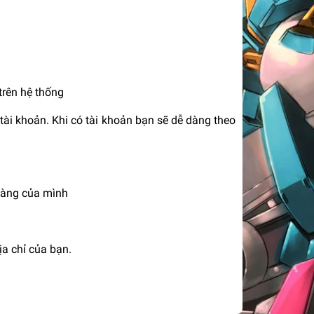
trên hệ thống
tài khoản. Khi có tài khoản bạn sẽ dễ dàng theo
hàng của mình
ịa chỉ của bạn.