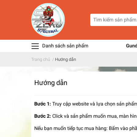
Danh sách sản phẩm
Gun
Trang chủ
/
Hướng dẫn
Hướng dẫn
Bước 1:
Truy cập website và lựa chọn sản ph
Bước 2:
Click và sản phẩm muốn mua, màn hình 
Nếu bạn muốn tiếp tục mua hàng: Bấm vào phầ