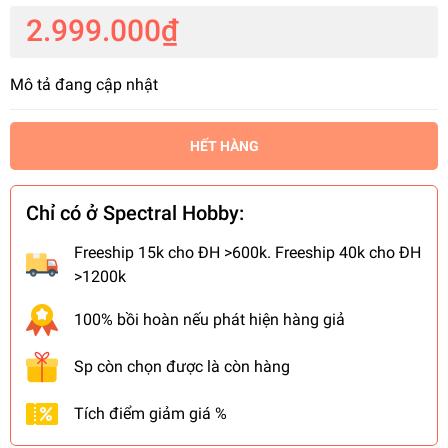
2.999.000₫
Mô tả đang cập nhật
HẾT HÀNG
Chỉ có ở Spectral Hobby:
Freeship 15k cho ĐH >600k. Freeship 40k cho ĐH
>1200k
100% bồi hoàn nếu phát hiện hàng giả
Sp còn chọn được là còn hàng
Tích điểm giảm giá %