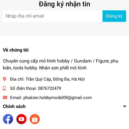
Đăng ký nhận tin
Đăng ký
Về chúng tôi
Chuyên cung cấp mô hình hobby / Gundam / Figure, phụ
kiện, tools hobby. Nhận sơn phết mô hình
Địa chỉ:
Trần Quý Cáp, Đống Đa, Hà Nội
Số điện thoại:
0876732479
Email:
phukien.hobbymodel09@gmail.com
Chính sách