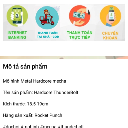
Mô tả sản phẩm
Mô hình Metal Hardcore mecha
Tên sản phẩm: Hardcore ThunderBolt
Kích thước: 18.5-19cm
Hãng sản xuất: Rocket Punch
#dochoi #mohinh #mecha #thunderbolt