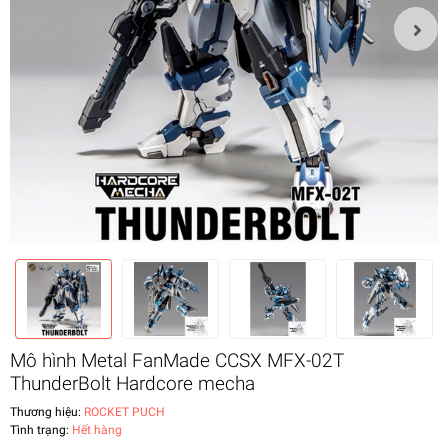
Mô hình Metal FanMade CCSX MFX-02T
ThunderBolt Hardcore mecha
Thương hiệu:
ROCKET PUCH
Tình trạng:
Hết hàng