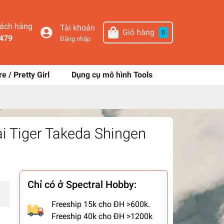
hách hàng
Tài khoản
Giỏ hàng
0
479
Đăng nhập
re / Pretty Girl
Dụng cụ mô hình Tools
i Tiger Takeda Shingen
Chỉ có ở Spectral Hobby:
Freeship 15k cho ĐH >600k.
Freeship 40k cho ĐH >1200k