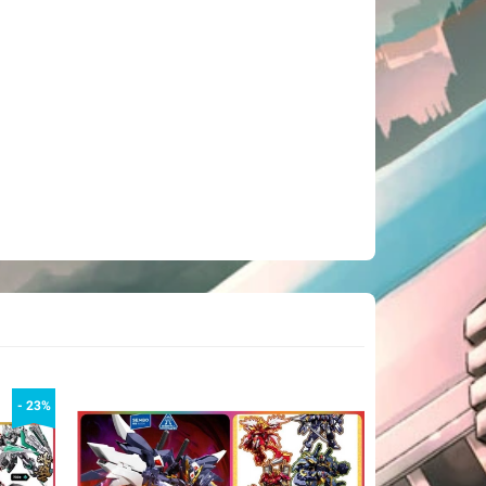
- 23%