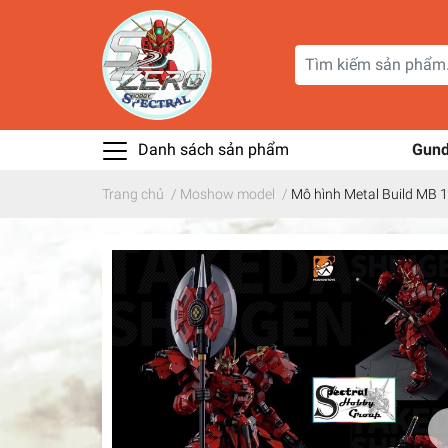
Danh sách sản phẩm
Gun
Trang chủ
/
Moshow model
/
Mô hình Metal Build MB 