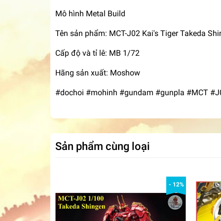
Mô hình Metal Build
Tên sản phẩm: MCT-J02 Kai's Tiger Takeda Sh
Cấp độ và tỉ lê: MB 1/72
Hãng sản xuất: Moshow
#dochoi #mohinh #gundam #gunpla #MCT #J02
Sản phẩm cùng loại
- 12%