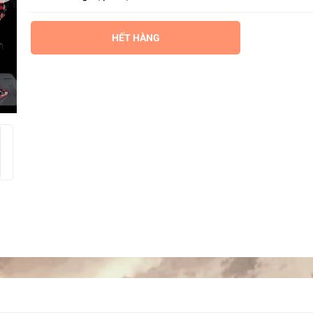
HẾT HÀNG