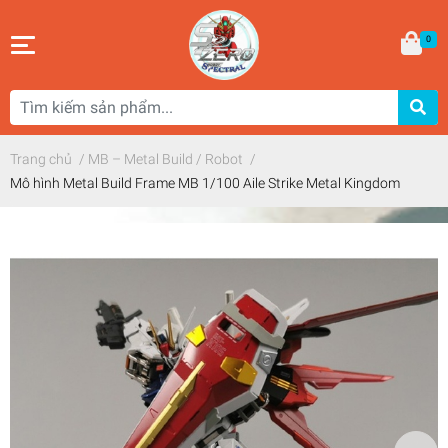
0
Trang chủ
/
MB – Metal Build / Robot
/
Mô hình Metal Build Frame MB 1/100 Aile Strike Metal Kingdom