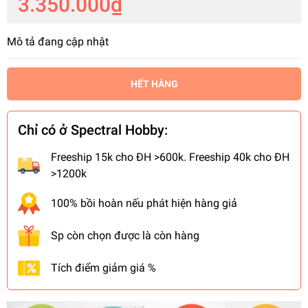
3.350.000₫
Mô tả đang cập nhật
HẾT HÀNG
Chỉ có ở Spectral Hobby:
Freeship 15k cho ĐH >600k. Freeship 40k cho ĐH
>1200k
100% bồi hoàn nếu phát hiện hàng giả
Sp còn chọn được là còn hàng
Tích điểm giảm giá %