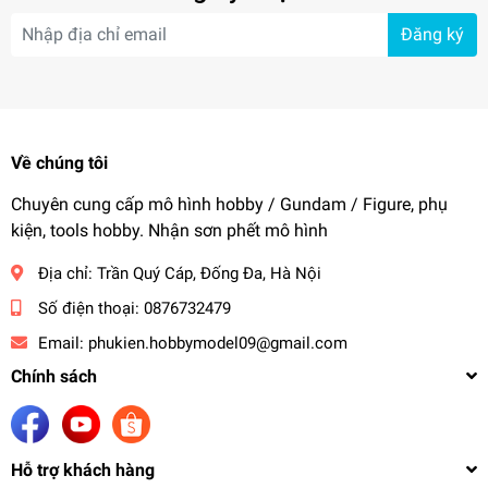
Đăng ký
Về chúng tôi
Chuyên cung cấp mô hình hobby / Gundam / Figure, phụ
kiện, tools hobby. Nhận sơn phết mô hình
Địa chỉ:
Trần Quý Cáp, Đống Đa, Hà Nội
Số điện thoại:
0876732479
Email:
phukien.hobbymodel09@gmail.com
Chính sách
Hỗ trợ khách hàng