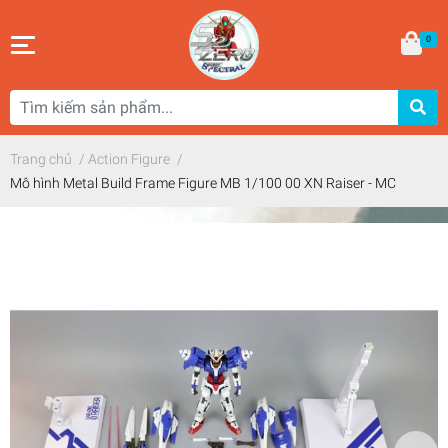
0
Trang chủ
/
Action Figure
/
Mô hình Metal Build Frame Figure MB 1/100 00 XN Raiser - MC