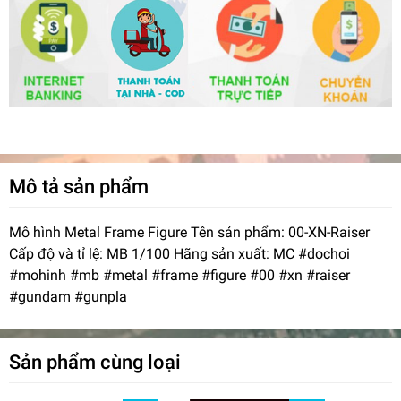
Mô tả sản phẩm
Mô hình Metal Frame Figure Tên sản phẩm: 00-XN-Raiser
Cấp độ và tỉ lệ: MB 1/100 Hãng sản xuất: MC #dochoi
#mohinh #mb #metal #frame #figure #00 #xn #raiser
#gundam #gunpla
Sản phẩm cùng loại