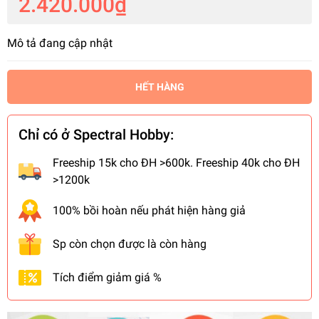
2.420.000₫
Mô tả đang cập nhật
HẾT HÀNG
Chỉ có ở Spectral Hobby:
Freeship 15k cho ĐH >600k. Freeship 40k cho ĐH
>1200k
100% bồi hoàn nếu phát hiện hàng giả
Sp còn chọn được là còn hàng
Tích điểm giảm giá %