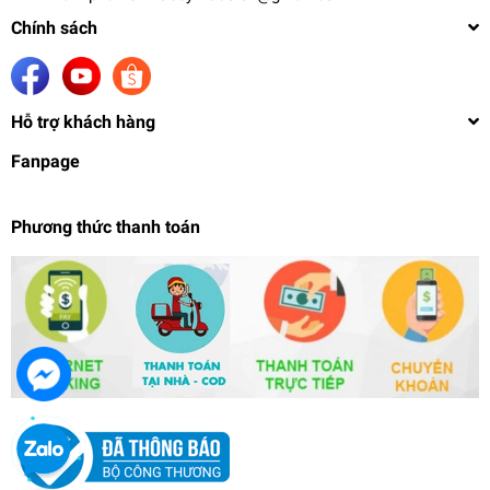
Chính sách
Hỗ trợ khách hàng
Fanpage
Phương thức thanh toán
Mô hình lắp ráp Transformer Earth Mode
Optimus Prime BUMBLEBEE THE MOVIE
YOLOPART
3.088.000₫
undefined