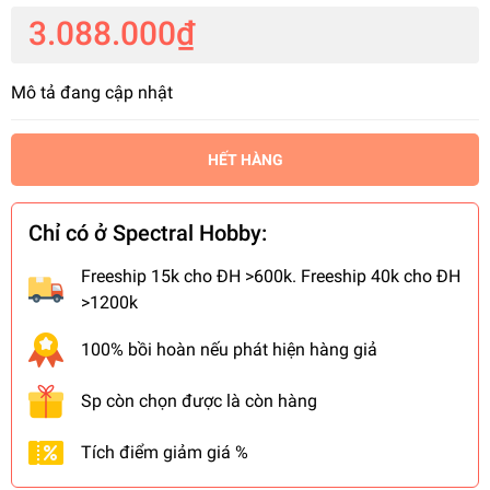
3.088.000₫
Mô tả đang cập nhật
HẾT HÀNG
Chỉ có ở Spectral Hobby:
Freeship 15k cho ĐH >600k. Freeship 40k cho ĐH
>1200k
100% bồi hoàn nếu phát hiện hàng giả
Sp còn chọn được là còn hàng
Tích điểm giảm giá %