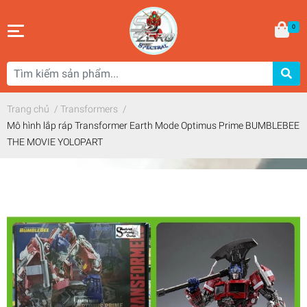
0
Trang chủ
/
Transformers
/
Mô hình lắp ráp Transformer Earth Mode Optimus Prime BUMBLEBEE
THE MOVIE YOLOPART