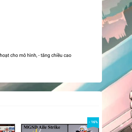
oạt cho mô hình, - tăng chiều cao
- 16%