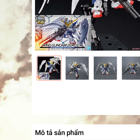
Mô tả sản phẩm