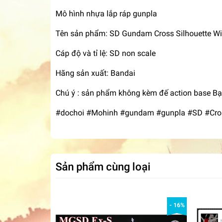
Mô hình nhựa lắp ráp gunpla
Tên sản phẩm: SD Gundam Cross Silhouette 
Cáp độ và tỉ lệ: SD non scale
Hãng sản xuất: Bandai
Chú ý : sản phẩm không kèm đế action base Bạn
#dochoi #Mohinh #gundam #gunpla #SD #Cros
Sản phẩm cùng loại
- 16%