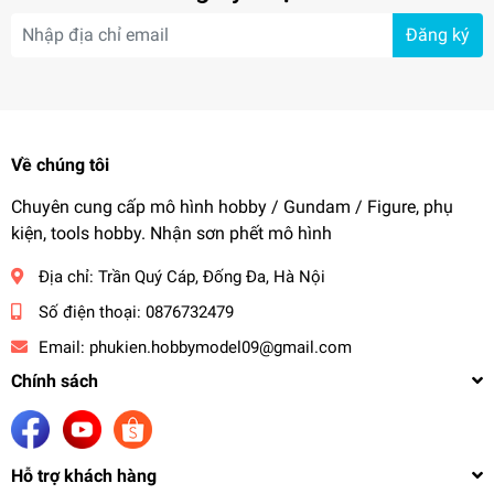
Đăng ký
Về chúng tôi
Chuyên cung cấp mô hình hobby / Gundam / Figure, phụ
kiện, tools hobby. Nhận sơn phết mô hình
Địa chỉ:
Trần Quý Cáp, Đống Đa, Hà Nội
Số điện thoại:
0876732479
Email:
phukien.hobbymodel09@gmail.com
Chính sách
Hỗ trợ khách hàng