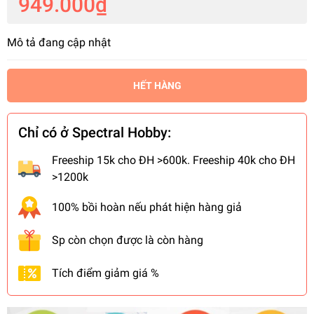
949.000₫
Mô tả đang cập nhật
HẾT HÀNG
Chỉ có ở Spectral Hobby:
Freeship 15k cho ĐH >600k. Freeship 40k cho ĐH
>1200k
100% bồi hoàn nếu phát hiện hàng giả
Sp còn chọn được là còn hàng
Tích điểm giảm giá %