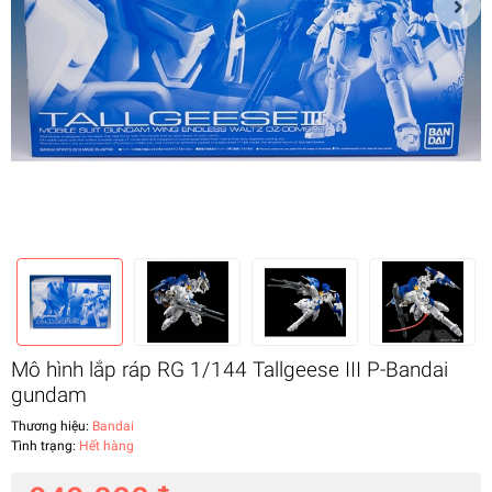
Mô hình lắp ráp RG 1/144 Tallgeese III P-Bandai
gundam
Thương hiệu:
Bandai
Tình trạng:
Hết hàng