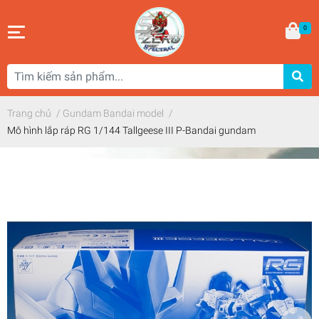
0
Trang chủ
/
Gundam Bandai model
/
Mô hình lắp ráp RG 1/144 Tallgeese III P-Bandai gundam