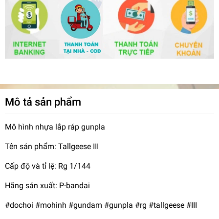
Mô tả sản phẩm
Mô hình nhựa lắp ráp gunpla
Tên sản phẩm: Tallgeese III
Cấp độ và tỉ lệ: Rg 1/144
Hãng sản xuất: P-bandai
#dochoi #mohinh #gundam #gunpla #rg #tallgeese #III