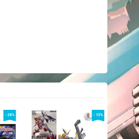
- 28%
- 15%