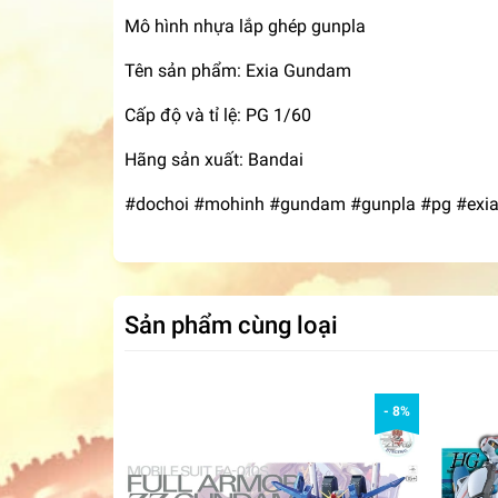
Mô hình nhựa lắp ghép gunpla
Tên sản phẩm: Exia Gundam
Cấp độ và tỉ lệ: PG 1/60
Hãng sản xuất: Bandai
#dochoi #mohinh #gundam #gunpla #pg #exi
Sản phẩm cùng loại
- 8%