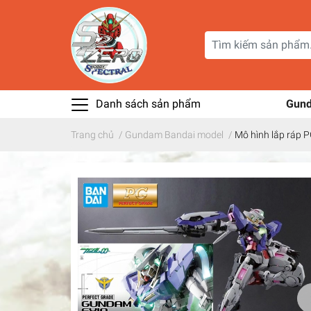
Danh sách sản phẩm
Gun
Trang chủ
/
Gundam Bandai model
/
Mô hình lắp ráp 