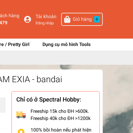
hách hàng
Tài khoản
Giỏ hàng
0
479
Đăng nhập
re / Pretty Girl
Dụng cụ mô hình Tools
AM EXIA - bandai
Chỉ có ở Spectral Hobby:
Freeship 15k cho ĐH >600k.
Freeship 40k cho ĐH >1200k
100% bồi hoàn nếu phát hiện