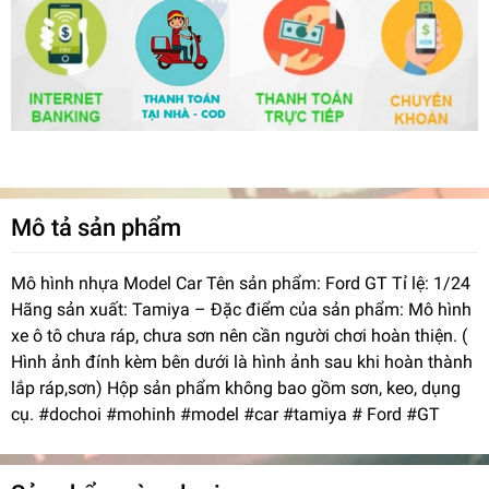
Mô tả sản phẩm
Mô hình nhựa Model Car Tên sản phẩm: Ford GT Tỉ lệ: 1/24
Hãng sản xuất: Tamiya – Đặc điểm của sản phẩm: Mô hình
xe ô tô chưa ráp, chưa sơn nên cần người chơi hoàn thiện. (
Hình ảnh đính kèm bên dưới là hình ảnh sau khi hoàn thành
lắp ráp,sơn) Hộp sản phẩm không bao gồm sơn, keo, dụng
cụ. #dochoi #mohinh #model #car #tamiya # Ford #GT