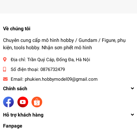
Về chúng tôi
Chuyên cung cấp mô hình hobby / Gundam / Figure, phụ
kiện, tools hobby. Nhận sơn phết mô hình
Địa chỉ:
Trần Quý Cáp, Đống Đa, Hà Nội
Số điện thoại:
0876732479
Email:
phukien.hobbymodel09@gmail.com
Chính sách
Hỗ trợ khách hàng
Fanpage