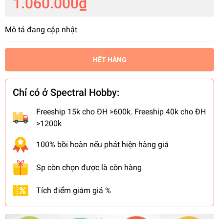
1.060.000₫
Mô tả đang cập nhật
HẾT HÀNG
Chỉ có ở Spectral Hobby:
Freeship 15k cho ĐH >600k. Freeship 40k cho ĐH
>1200k
100% bồi hoàn nếu phát hiện hàng giả
Sp còn chọn được là còn hàng
Tích điểm giảm giá %