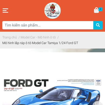
0
Trang chủ
/
Model Car - Mô hình ô tô
/
Mô hình lắp ráp ô tô Model Car Tamiya 1/24 Ford GT