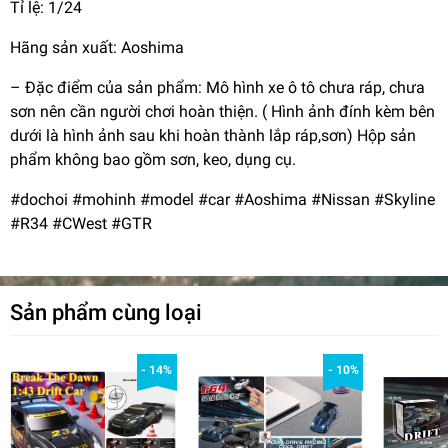
Tỉ lệ: 1/24
Hãng sản xuất: Aoshima
– Đặc điểm của sản phẩm: Mô hình xe ô tô chưa ráp, chưa
sơn nên cần người chơi hoàn thiện. ( Hình ảnh đính kèm bên
dưới là hình ảnh sau khi hoàn thành lắp ráp,sơn) Hộp sản
phẩm không bao gồm sơn, keo, dụng cụ.
#dochoi #mohinh #model #car #Aoshima #Nissan #Skyline
#R34 #CWest #GTR
Sản phẩm cùng loại
- 14%
- 10%