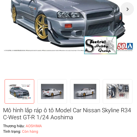
Mô hình lắp ráp ô tô Model Car Nissan Skyline R34
C-West GT-R 1/24 Aoshima
Thương hiệu:
AOSHIMA
Tình trạng:
Còn hàng