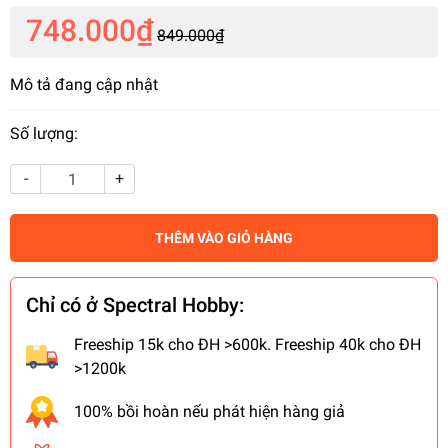
748.000₫
849.000₫
Mô tả đang cập nhật
Số lượng:
-
+
THÊM VÀO GIỎ HÀNG
Chỉ có ở Spectral Hobby:
Freeship 15k cho ĐH >600k. Freeship 40k cho ĐH
>1200k
100% bồi hoàn nếu phát hiện hàng giả