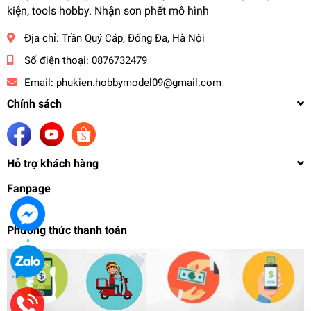
kiện, tools hobby. Nhận sơn phết mô hình
Địa chỉ:
Trần Quý Cáp, Đống Đa, Hà Nội
Số điện thoại:
0876732479
Email:
phukien.hobbymodel09@gmail.com
Chính sách
Hỗ trợ khách hàng
Fanpage
Phương thức thanh toán
Mô hình lắp ráp ô tô Model Car Nissan Skyline
R34 C-West GT-R 1/24 Aoshima
748.000₫
undefined