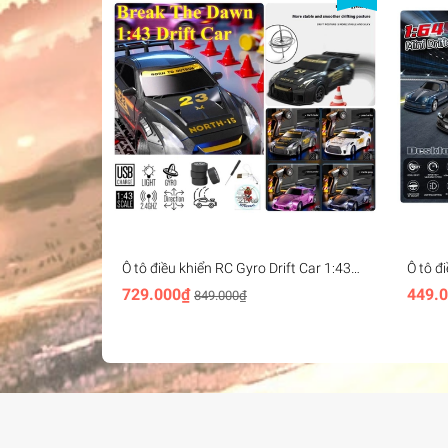
Ô tô điều khiển RC Gyro Drift Car 1:43
Ô tô đ
mini racing 2.4G 4WD - Break The Dawn
racing
729.000₫
449.
849.000₫
(BRRRRT)