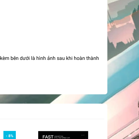
 kèm bên dưới là hình ảnh sau khi hoàn thành
- 8%