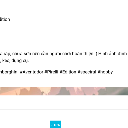
ition
 ráp, chưa sơn nên cần người chơi hoàn thiện. ( Hình ảnh đính
 keo, dụng cụ.
rghini #Aventador #Pirelli #Edition #spectral #hobby
- 10%