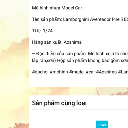
Mô hình nhựa Model Car
Tên sản phẩm: Lamborghini Aventador Pirelli Ed
Tỉ lệ: 1/24
Hãng sản xuất: Aoshima
– Đặc điểm của sản phẩm: Mô hình xe ô tô chưa
lắp ráp,sơn) Hộp sản phẩm không bao gồm sơn,
#dochoi #mohinh #model #car #Aoshima #Lambo
Sản phẩm cùng loại
- 14%