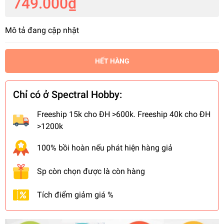
749.000₫
Mô tả đang cập nhật
HẾT HÀNG
Chỉ có ở Spectral Hobby:
Freeship 15k cho ĐH >600k. Freeship 40k cho ĐH
>1200k
100% bồi hoàn nếu phát hiện hàng giả
Sp còn chọn được là còn hàng
Tích điểm giảm giá %