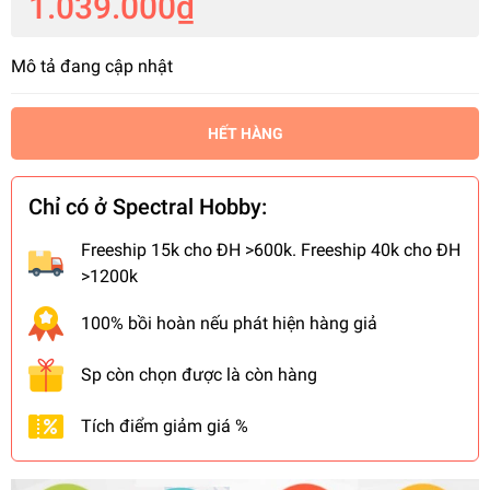
1.039.000₫
Mô tả đang cập nhật
HẾT HÀNG
Chỉ có ở Spectral Hobby:
Freeship 15k cho ĐH >600k. Freeship 40k cho ĐH
>1200k
100% bồi hoàn nếu phát hiện hàng giả
Sp còn chọn được là còn hàng
Tích điểm giảm giá %