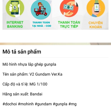
Mô tả sản phẩm
Mô hình nhựa lắp ghép gunpla
Tên sản phẩm: V2 Gundam Ver.Ka
Cấp độ và tỉ lệ: MG 1/100
Hãng sản xuất: Bandai
#dochoi #mohinh #gundam #gunpla #mg