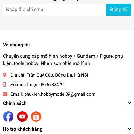
Đăng ký
Về chúng tôi
Chuyên cung cấp mô hình hobby / Gundam / Figure, phụ
kiện, tools hobby. Nhận sơn phết mô hình
Địa chỉ:
Trần Quý Cáp, Đống Đa, Hà Nội
Số điện thoại:
0876732479
Email:
phukien.hobbymodel09@gmail.com
Chính sách
Hỗ trợ khách hàng