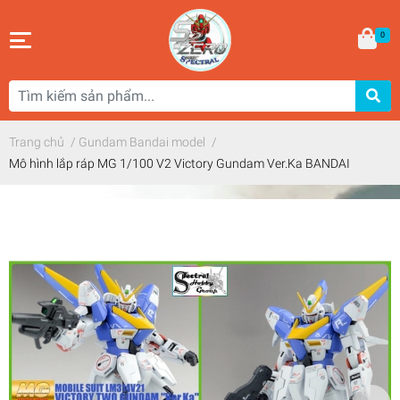
0
Trang chủ
/
Gundam Bandai model
/
Mô hình lắp ráp MG 1/100 V2 Victory Gundam Ver.Ka BANDAI