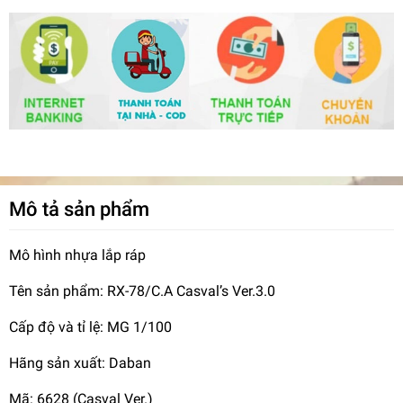
Mô tả sản phẩm
Mô hình nhựa lắp ráp
Tên sản phẩm: RX-78/C.A Casval’s Ver.3.0
Cấp độ và tỉ lệ: MG 1/100
Hãng sản xuất: Daban
Mã: 6628 (Casval Ver.)