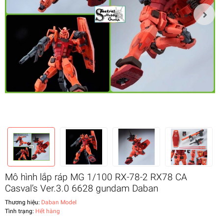
Mô hình lắp ráp MG 1/100 RX-78-2 RX78 CA
Casval’s Ver.3.0 6628 gundam Daban
Thương hiệu:
Daban Model
Tình trạng:
Hết hàng