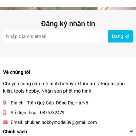
Đăng ký nhận tin
Đăng ký
Về chúng tôi
Chuyên cung cấp mô hình hobby / Gundam / Figure, phụ
kiện, tools hobby. Nhận sơn phết mô hình
Địa chỉ:
Trần Quý Cáp, Đống Đa, Hà Nội
Số điện thoại:
0876732479
Email:
phukien.hobbymodel09@gmail.com
Chính sách