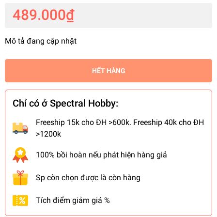
489.000₫
Mô tả đang cập nhật
HẾT HÀNG
Chỉ có ở Spectral Hobby:
Freeship 15k cho ĐH >600k. Freeship 40k cho ĐH
>1200k
100% bồi hoàn nếu phát hiện hàng giả
Sp còn chọn được là còn hàng
Tích điểm giảm giá %