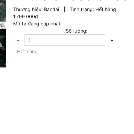
Thương hiệu:
Bandai
|
Tình trạng:
Hết hàng
1.799.000₫
Mô tả đang cập nhật
Số lượng:
-
+
Hết hàng