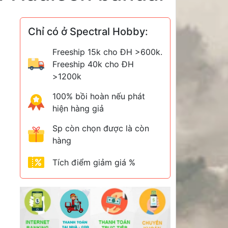
Chỉ có ở Spectral Hobby:
Freeship 15k cho ĐH >600k.
Freeship 40k cho ĐH
>1200k
100% bồi hoàn nếu phát
hiện hàng giả
Sp còn chọn được là còn
hàng
Tích điểm giảm giá %