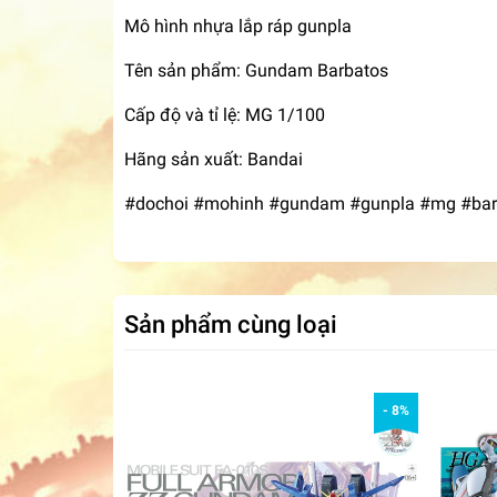
Mô hình nhựa lắp ráp gunpla
Tên sản phẩm: Gundam Barbatos
Cấp độ và tỉ lệ: MG 1/100
Hãng sản xuất: Bandai
#dochoi #mohinh #gundam #gunpla #mg #bar
Sản phẩm cùng loại
- 8%