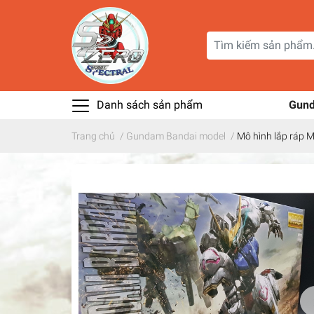
Danh sách sản phẩm
Gun
Trang chủ
/
Gundam Bandai model
/
Mô hình lắp ráp