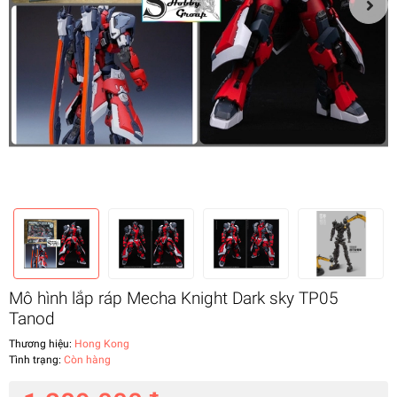
Mô hình lắp ráp Mecha Knight Dark sky TP05
Tanod
Thương hiệu:
Hong Kong
Tình trạng:
Còn hàng