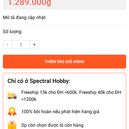
1.289.000₫
Mô tả đang cập nhật
Số lượng:
-
+
THÊM VÀO GIỎ HÀNG
Chỉ có ở Spectral Hobby:
Freeship 15k cho ĐH >600k. Freeship 40k cho ĐH
>1200k
100% bồi hoàn nếu phát hiện hàng giả
Sp còn chọn được là còn hàng