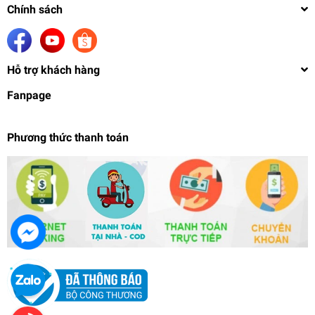
Chính sách
Hỗ trợ khách hàng
Fanpage
Phương thức thanh toán
Mô hình lắp ráp Mecha Knight Dark sky TP05
Tanod
1.289.000₫
undefined