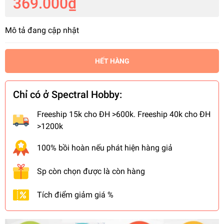
369.000₫
Mô tả đang cập nhật
HẾT HÀNG
Chỉ có ở Spectral Hobby:
Freeship 15k cho ĐH >600k. Freeship 40k cho ĐH
>1200k
100% bồi hoàn nếu phát hiện hàng giả
Sp còn chọn được là còn hàng
Tích điểm giảm giá %