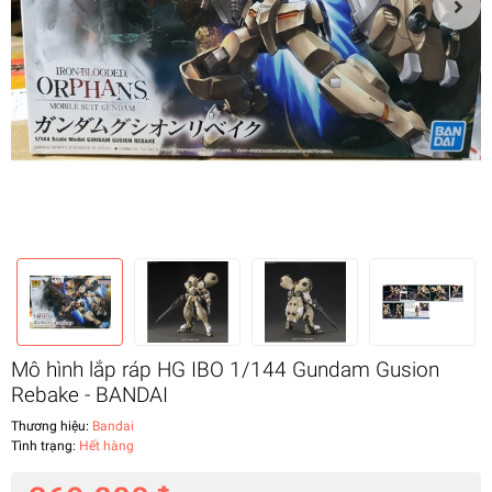
Mô hình lắp ráp HG IBO 1/144 Gundam Gusion
Rebake - BANDAI
Thương hiệu:
Bandai
Tình trạng:
Hết hàng