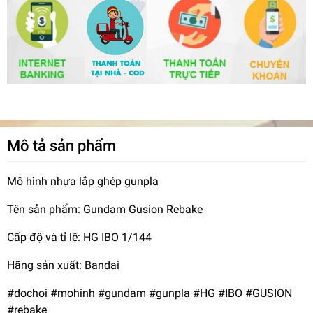
Mô tả sản phẩm
Mô hình nhựa lắp ghép gunpla
Tên sản phẩm: Gundam Gusion Rebake
Cấp độ và tỉ lệ: HG IBO 1/144
Hãng sản xuất: Bandai
#dochoi #mohinh #gundam #gunpla #HG #IBO #GUSION
#rebake