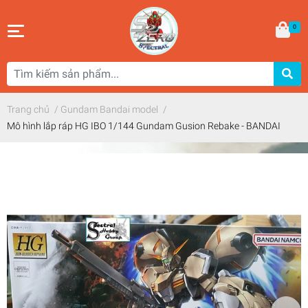
0
Trang chủ
/
Gundam Bandai model
/
Mô hình lắp ráp HG IBO 1/144 Gundam Gusion Rebake - BANDAI