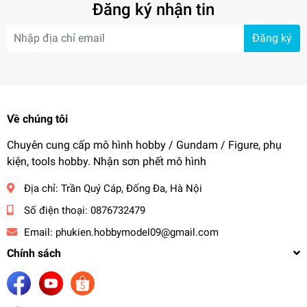
Đăng ký nhận tin
Đăng ký
Về chúng tôi
Chuyên cung cấp mô hình hobby / Gundam / Figure, phụ
kiện, tools hobby. Nhận sơn phết mô hình
Địa chỉ:
Trần Quý Cáp, Đống Đa, Hà Nội
Số điện thoại:
0876732479
Email:
phukien.hobbymodel09@gmail.com
Chính sách