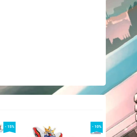
- 15%
- 10%