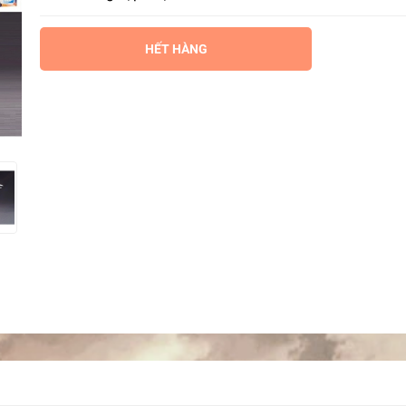
HẾT HÀNG