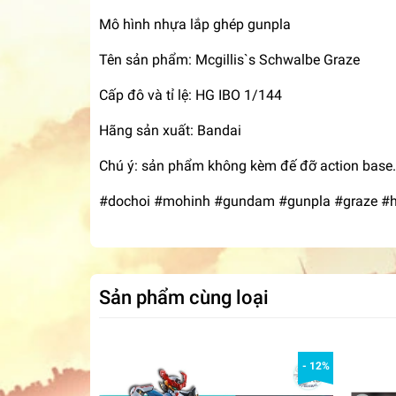
Mô hình nhựa lắp ghép gunpla
Tên sản phẩm: Mcgillis`s Schwalbe Graze
Cấp đô và tỉ lệ: HG IBO 1/144
Hãng sản xuất: Bandai
Chú ý: sản phẩm không kèm đế đỡ action base.
#dochoi #mohinh #gundam #gunpla #graze #h
Sản phẩm cùng loại
- 12%