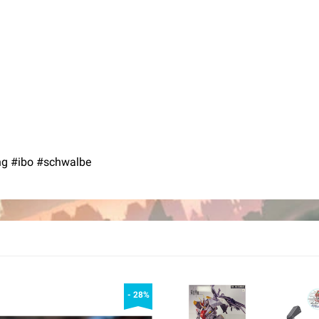
g #ibo #schwalbe
- 28%