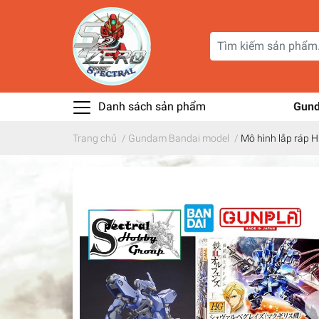
Danh sách sản phẩm
Gun
Trang chủ
/
Gundam Bandai model
/
Mô hình lắp ráp H