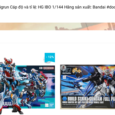
igrun Cáp độ và tỉ lệ: HG IBO 1/144 Hãng sản xuất: Bandai 
- 12%