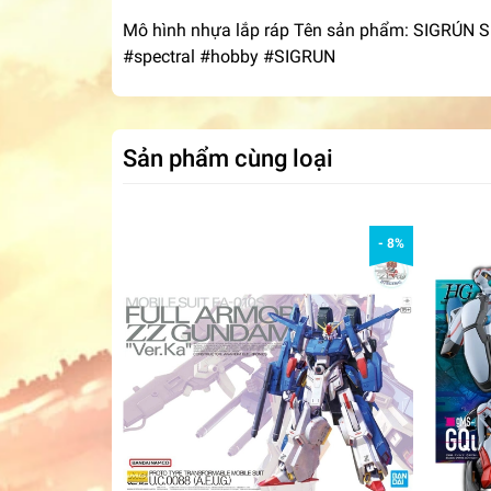
Mô hình nhựa lắp ráp Tên sản phẩm: SIGRÚN S
#spectral #hobby #SIGRUN
Sản phẩm cùng loại
- 8%