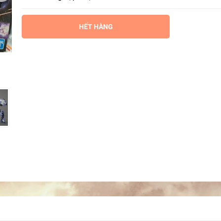
HẾT HÀNG