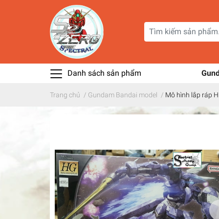
Danh sách sản phẩm
Gun
Trang chủ
/
Gundam Bandai model
/
Mô hình lắp ráp 