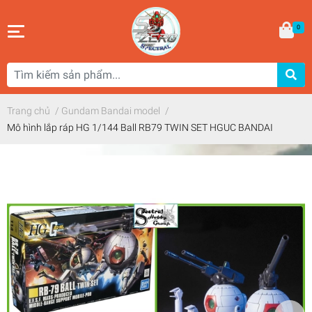
0
Trang chủ
/
Gundam Bandai model
/
Mô hình lắp ráp HG 1/144 Ball RB79 TWIN SET HGUC BANDAI