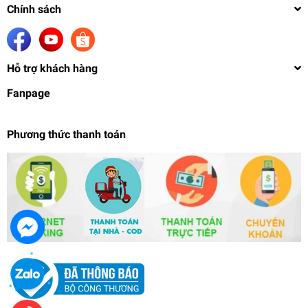
Chính sách
Hỗ trợ khách hàng
Fanpage
Phương thức thanh toán
Mô hình lắp ráp HG 1/144 Ball RB79 TWIN SET
HGUC BANDAI
386.000₫
undefined