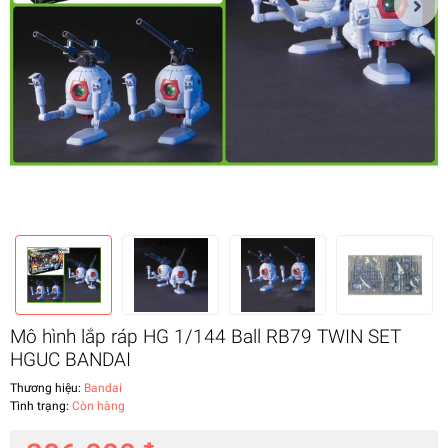
Mô hình lắp ráp HG 1/144 Ball RB79 TWIN SET
HGUC BANDAI
Thương hiệu:
Bandai
Tình trạng:
Còn hàng