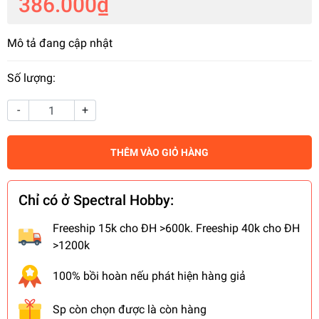
386.000₫
Mô tả đang cập nhật
Số lượng:
-
+
THÊM VÀO GIỎ HÀNG
Chỉ có ở Spectral Hobby:
Freeship 15k cho ĐH >600k. Freeship 40k cho ĐH
>1200k
100% bồi hoàn nếu phát hiện hàng giả
Sp còn chọn được là còn hàng