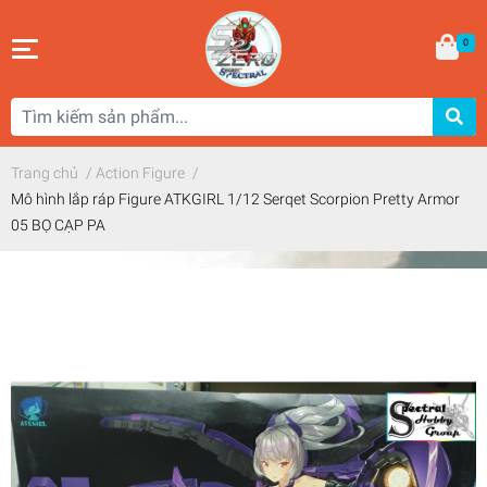
0
Trang chủ
/
Action Figure
/
Mô hình lắp ráp Figure ATKGIRL 1/12 Serqet Scorpion Pretty Armor
05 BỌ CẠP PA