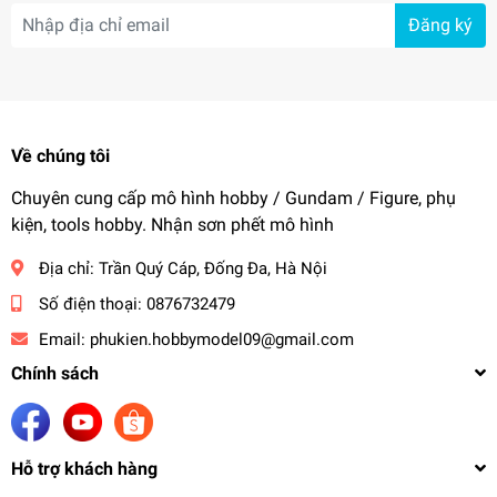
Đăng ký
Về chúng tôi
Chuyên cung cấp mô hình hobby / Gundam / Figure, phụ
kiện, tools hobby. Nhận sơn phết mô hình
Địa chỉ:
Trần Quý Cáp, Đống Đa, Hà Nội
Số điện thoại:
0876732479
Email:
phukien.hobbymodel09@gmail.com
Chính sách
Hỗ trợ khách hàng