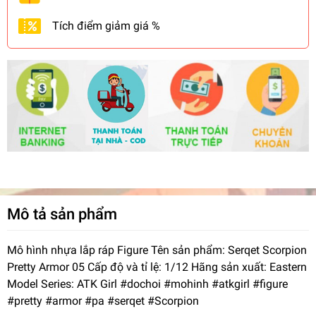
Tích điểm giảm giá %
Mô tả sản phẩm
Mô hình nhựa lắp ráp Figure Tên sản phẩm: Serqet Scorpion
Pretty Armor 05 Cấp độ và tỉ lệ: 1/12 Hãng sản xuất: Eastern
Model Series: ATK Girl #dochoi #mohinh #atkgirl #figure
#pretty #armor #pa #serqet #Scorpion