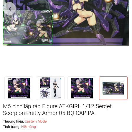
Mô hình lắp ráp Figure ATKGIRL 1/12 Serqet
Scorpion Pretty Armor 05 BỌ CẠP PA
Thương hiệu:
Eastern Model
Tình trạng:
Hết hàng