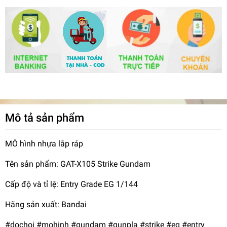
Mô tả sản phẩm
MÔ hình nhựa lắp ráp
Tên sản phẩm: GAT-X105 Strike Gundam
Cấp độ và tỉ lệ: Entry Grade EG 1/144
Hãng sản xuất: Bandai
#dochoi #mohinh #gundam #gunpla #strike #eg #entry