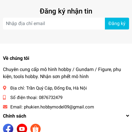
Đăng ký nhận tin
Đăng ký
Về chúng tôi
Chuyên cung cấp mô hình hobby / Gundam / Figure, phụ
kiện, tools hobby. Nhận sơn phết mô hình
Địa chỉ:
Trần Quý Cáp, Đống Đa, Hà Nội
Số điện thoại:
0876732479
Email:
phukien.hobbymodel09@gmail.com
Chính sách