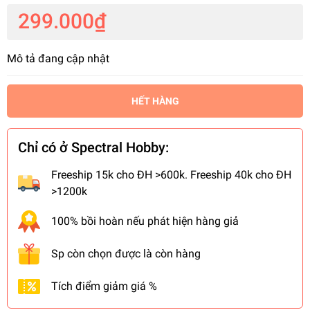
299.000₫
Mô tả đang cập nhật
HẾT HÀNG
Chỉ có ở Spectral Hobby:
Freeship 15k cho ĐH >600k. Freeship 40k cho ĐH
>1200k
100% bồi hoàn nếu phát hiện hàng giả
Sp còn chọn được là còn hàng
Tích điểm giảm giá %