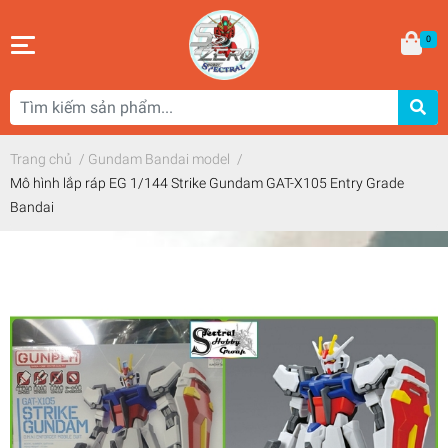
0
Trang chủ
/
Gundam Bandai model
/
Mô hình lắp ráp EG 1/144 Strike Gundam GAT-X105 Entry Grade
Bandai