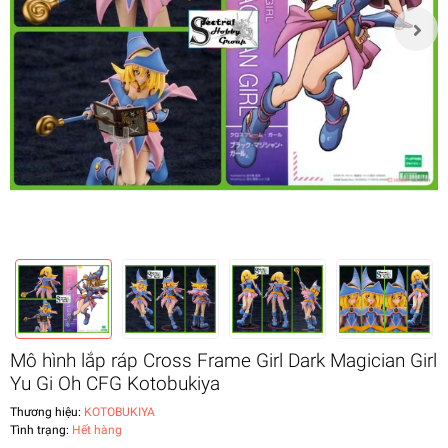
Mô hình lắp ráp Cross Frame Girl Dark Magician Girl
Yu Gi Oh CFG Kotobukiya
Thương hiệu:
KOTOBUKIYA
Tình trạng:
Hết hàng