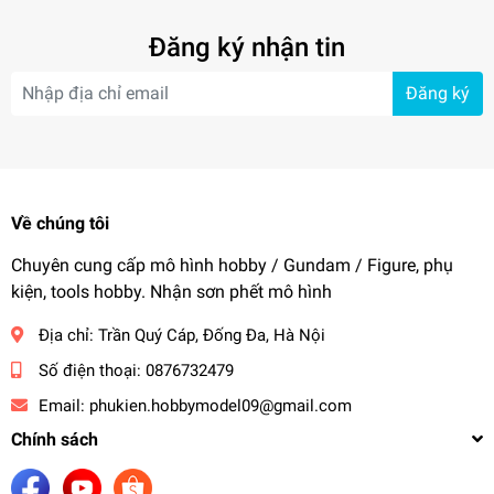
Đăng ký nhận tin
Đăng ký
Về chúng tôi
Chuyên cung cấp mô hình hobby / Gundam / Figure, phụ
kiện, tools hobby. Nhận sơn phết mô hình
Địa chỉ:
Trần Quý Cáp, Đống Đa, Hà Nội
Số điện thoại:
0876732479
Email:
phukien.hobbymodel09@gmail.com
Chính sách