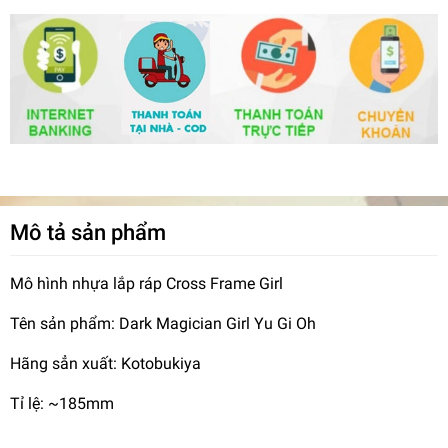
Mô tả sản phẩm
Mô hình nhựa lắp ráp Cross Frame Girl
Tên sản phẩm: Dark Magician Girl Yu Gi Oh
Hãng sẳn xuất: Kotobukiya
Tỉ lệ: ~185mm