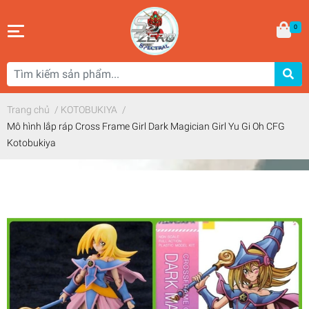
0
Trang chủ
/
KOTOBUKIYA
/
Mô hình lắp ráp Cross Frame Girl Dark Magician Girl Yu Gi Oh CFG
Kotobukiya