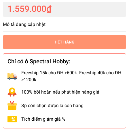
1.559.000₫
Mô tả đang cập nhật
HẾT HÀNG
Chỉ có ở Spectral Hobby:
Freeship 15k cho ĐH >600k. Freeship 40k cho ĐH
>1200k
100% bồi hoàn nếu phát hiện hàng giả
Sp còn chọn được là còn hàng
Tích điểm giảm giá %