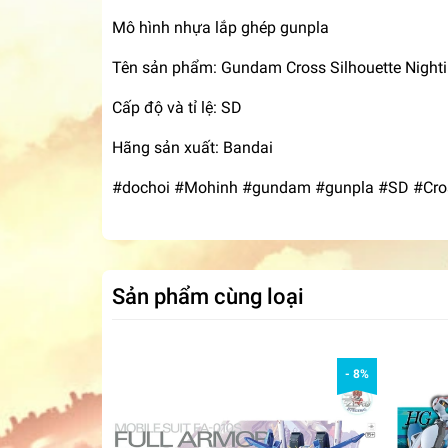
Mô hình nhựa lắp ghép gunpla
Tên sản phẩm: Gundam Cross Silhouette Nighti
Cấp độ và tỉ lệ: SD
Hãng sản xuất: Bandai
#dochoi #Mohinh #gundam #gunpla #SD #Cross
Sản phẩm cùng loại
- 8%