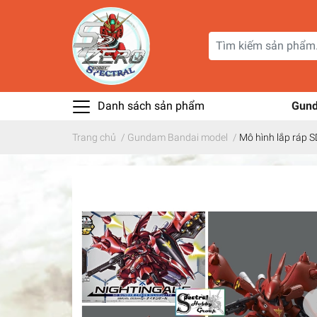
Danh sách sản phẩm
Gun
Trang chủ
/
Gundam Bandai model
/
Mô hình lắp ráp 