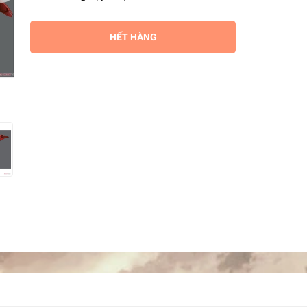
HẾT HÀNG