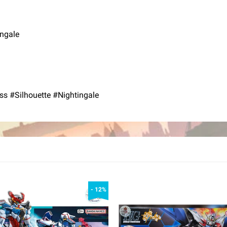
ngale
 #Silhouette #Nightingale
- 12%