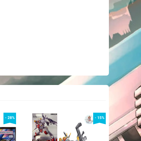
- 28%
- 15%