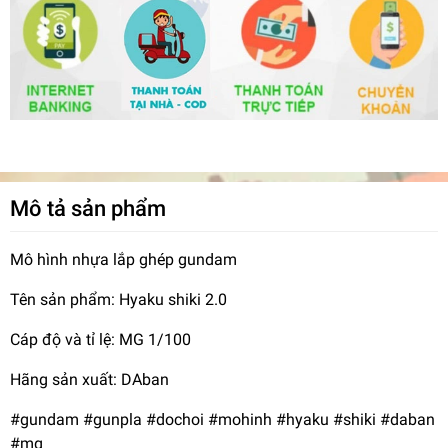
Mô tả sản phẩm
Mô hình nhựa lắp ghép gundam
Tên sản phẩm: Hyaku shiki 2.0
Cáp độ và tỉ lệ: MG 1/100
Hãng sản xuất: DAban
#gundam #gunpla #dochoi #mohinh #hyaku #shiki #daban
#mg