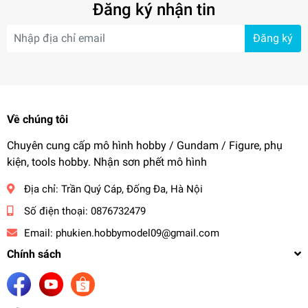
Đăng ký nhận tin
Đăng ký
Về chúng tôi
Chuyên cung cấp mô hình hobby / Gundam / Figure, phụ
kiện, tools hobby. Nhận sơn phết mô hình
Địa chỉ:
Trần Quý Cáp, Đống Đa, Hà Nội
Số điện thoại:
0876732479
Email:
phukien.hobbymodel09@gmail.com
Chính sách