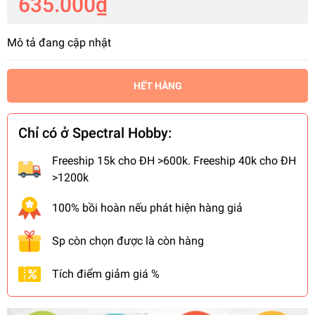
635.000₫
Mô tả đang cập nhật
HẾT HÀNG
Chỉ có ở Spectral Hobby:
Freeship 15k cho ĐH >600k. Freeship 40k cho ĐH
>1200k
100% bồi hoàn nếu phát hiện hàng giả
Sp còn chọn được là còn hàng
Tích điểm giảm giá %