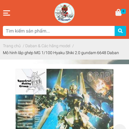
0
Trang chủ
/
Daban & Các hãng model
/
Mô hình lắp ghép MG 1/100 Hyaku Shiki 2.0 gundam 6648 Daban