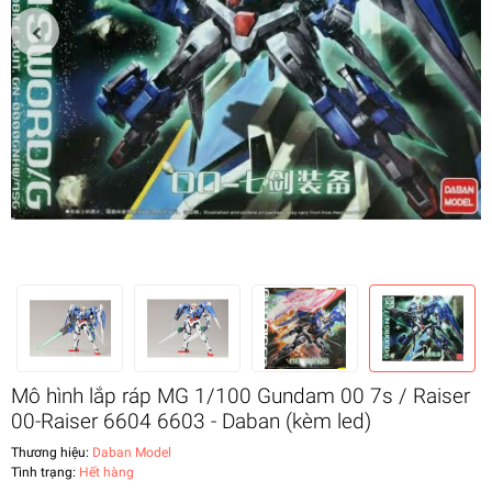
Mô hình lắp ráp MG 1/100 Gundam 00 7s / Raiser
00-Raiser 6604 6603 - Daban (kèm led)
Thương hiệu:
Daban Model
Tình trạng:
Hết hàng