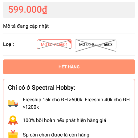
599.000₫
Mô tả đang cập nhật
Loại:
MG 00-7s 6604
MG 00-Raiser 6603
HẾT HÀNG
Chỉ có ở Spectral Hobby:
Freeship 15k cho ĐH >600k. Freeship 40k cho ĐH
>1200k
100% bồi hoàn nếu phát hiện hàng giả
Sp còn chọn được là còn hàng