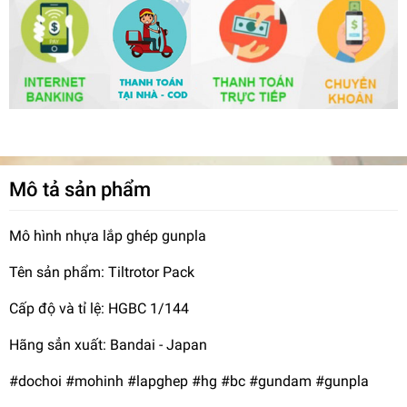
Mô tả sản phẩm
Mô hình nhựa lắp ghép gunpla
Tên sản phẩm: Tiltrotor Pack
Cấp độ và tỉ lệ: HGBC 1/144
Hãng sẳn xuất: Bandai - Japan
#dochoi #mohinh #lapghep #hg #bc #gundam #gunpla