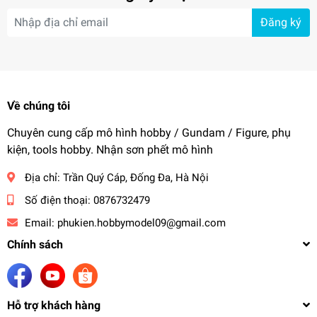
Đăng ký
Về chúng tôi
Chuyên cung cấp mô hình hobby / Gundam / Figure, phụ
kiện, tools hobby. Nhận sơn phết mô hình
Địa chỉ:
Trần Quý Cáp, Đống Đa, Hà Nội
Số điện thoại:
0876732479
Email:
phukien.hobbymodel09@gmail.com
Chính sách
Hỗ trợ khách hàng