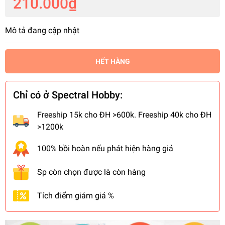
210.000₫
Mô tả đang cập nhật
HẾT HÀNG
Chỉ có ở Spectral Hobby:
Freeship 15k cho ĐH >600k. Freeship 40k cho ĐH
>1200k
100% bồi hoàn nếu phát hiện hàng giả
Sp còn chọn được là còn hàng
Tích điểm giảm giá %