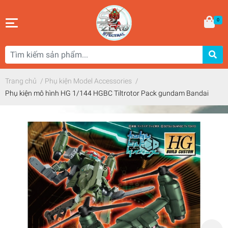
0
Trang chủ
/
Phụ kiện Model Accessories
/
Phụ kiện mô hình HG 1/144 HGBC Tiltrotor Pack gundam Bandai