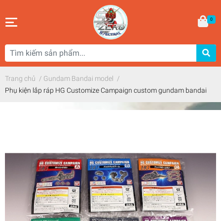
0
Trang chủ
/
Gundam Bandai model
/
Phụ kiện lắp ráp HG Customize Campaign custom gundam bandai