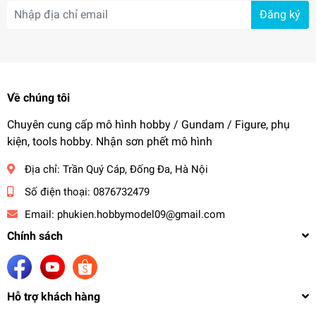
Đăng ký
Về chúng tôi
Chuyên cung cấp mô hình hobby / Gundam / Figure, phụ
kiện, tools hobby. Nhận sơn phết mô hình
Địa chỉ:
Trần Quý Cáp, Đống Đa, Hà Nội
Số điện thoại:
0876732479
Email:
phukien.hobbymodel09@gmail.com
Chính sách
Hỗ trợ khách hàng