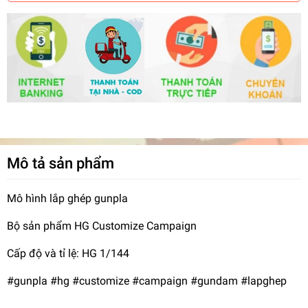
Mô tả sản phẩm
Mô hình lắp ghép gunpla
Bộ sản phẩm HG Customize Campaign
Cấp độ và tỉ lệ: HG 1/144
#gunpla #hg #customize #campaign #gundam #lapghep