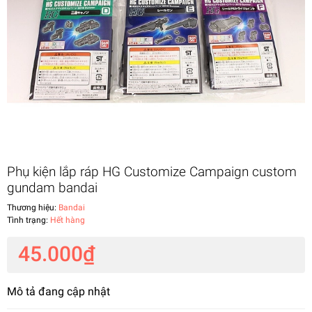
Phụ kiện lắp ráp HG Customize Campaign custom
gundam bandai
Thương hiệu:
Bandai
Tình trạng:
Hết hàng
45.000₫
Mô tả đang cập nhật